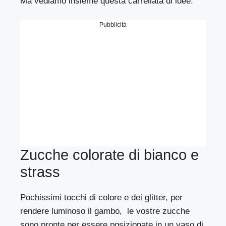
Ma vediamo insieme questa carrellata di idee:
Pubblicità
Zucche colorate di bianco e
strass
Pochissimi tocchi di colore e dei glitter, per
rendere luminoso il gambo, le vostre zucche
sono pronte per essere posizionate in un vaso di