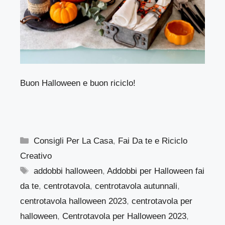
Buon Halloween e buon riciclo!
Categorie
Consigli Per La Casa
,
Fai Da te e Riciclo
Creativo
Tag
addobbi halloween
,
Addobbi per Halloween fai
da te
,
centrotavola
,
centrotavola autunnali
,
centrotavola halloween 2023
,
centrotavola per
halloween
,
Centrotavola per Halloween 2023
,