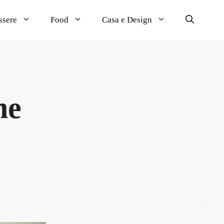
ssere
Food
Casa e Design
ne