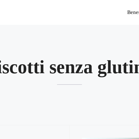
Bene
iscotti senza gluti