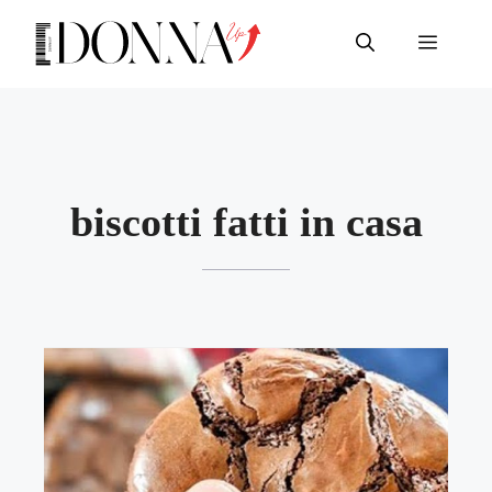
Vai
al
Menu
contenuto
biscotti fatti in casa