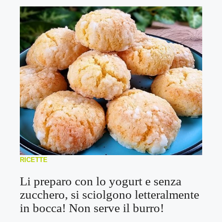
RICETTE
Li preparo con lo yogurt e senza
zucchero, si sciolgono letteralmente
in bocca! Non serve il burro!