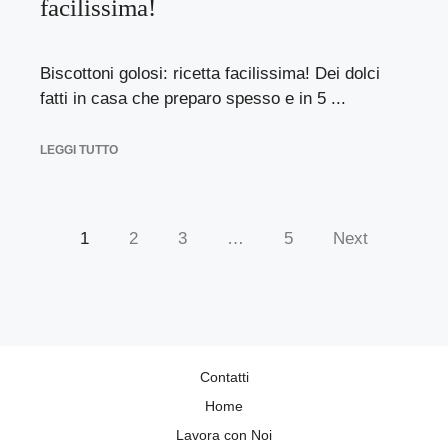
facilissima!
Biscottoni golosi: ricetta facilissima! Dei dolci
fatti in casa che preparo spesso e in 5 ...
LEGGI TUTTO
1
2
3
…
5
Next
Contatti
Home
Lavora con Noi