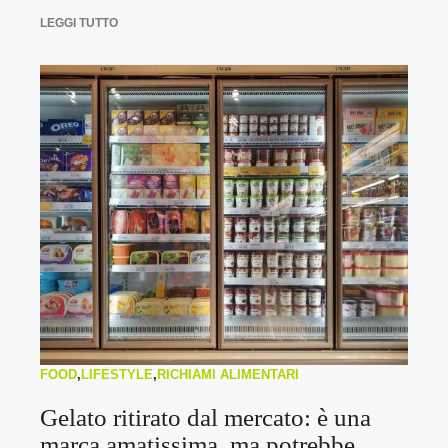
LEGGI TUTTO
FOOD
,
LIFESTYLE
,
RICHIAMI ALIMENTARI
Gelato ritirato dal mercato: è una
marca amatissima, ma potrebbe