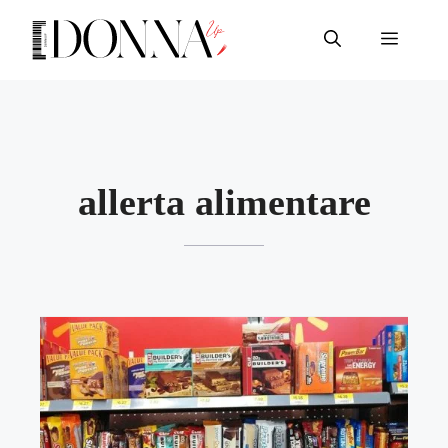
Vai
al
Menu
contenuto
allerta alimentare