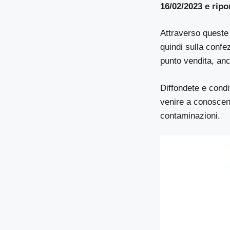
16/02/2023 e rip
Attraverso queste 
quindi sulla confez
punto vendita, an
Diffondete e condi
venire a conoscenz
contaminazioni.