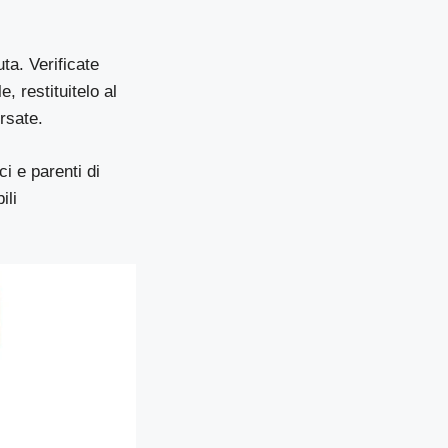
ta. Verificate
, restituitelo al
rsate.
i e parenti di
ili