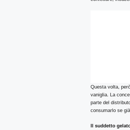
Questa volta, però
vaniglia. La concen
parte del distribut
consumarlo se già
Il suddetto gela