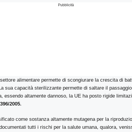
Pubblicità
settore alimentare permette di scongiurare la crescita di batt
La sua capacità sterilizzante permette di saltare il passaggio
a, essendo altamente dannoso, la UE ha posto rigide limitazio
396/2005.
ificato come sostanza altamente mutagena per la riproduzio
documentati tutti i rischi per la salute umana, qualora, venis