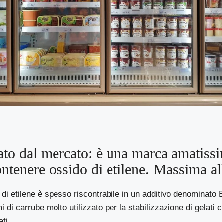
rato dal mercato: è una marca amatiss
ntenere ossido di etilene. Massima all
 di etilene è spesso riscontrabile in un additivo denominato
 di carrube molto utilizzato per la stabilizzazione di gelati c
ti.