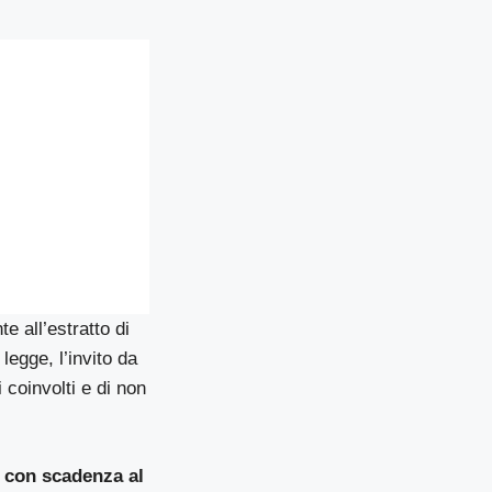
 all’estratto di
legge, l’invito da
i coinvolti e di non
g con scadenza al