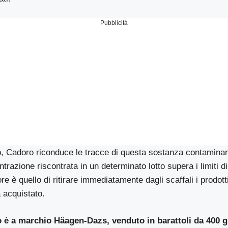
Pubblicità
, Cadoro riconduce le tracce di questa sostanza contaminante
trazione riscontrata in un determinato lotto supera i limiti di 
ore è quello di ritirare immediatamente dagli scaffali i prodott
 acquistato.
to è a marchio Häagen-Dazs, venduto in barattoli da 400 