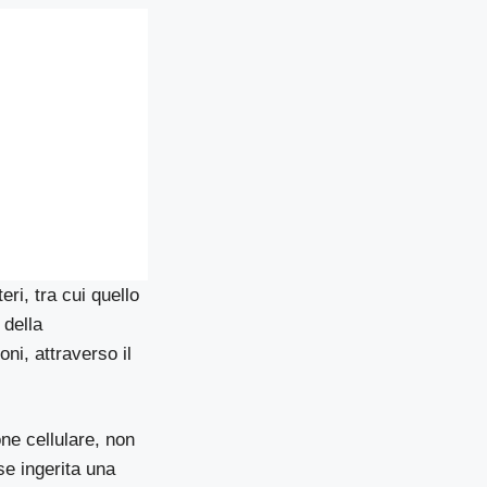
eri, tra cui quello
 della
ni, attraverso il
ne cellulare, non
se ingerita una