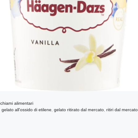
ichiami alimentari
,
gelato all'ossido di etilene
,
gelato ritirato dal mercato
,
ritiri dal mercato