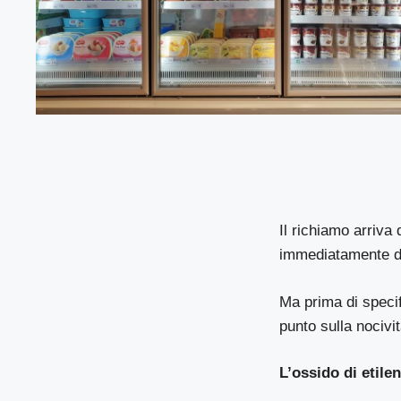
Il richiamo arriva
immediatamente dal
Ma prima di specifi
punto sulla nocivi
L’ossido di etile