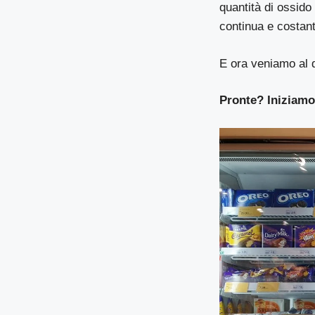
quantità di ossido 
continua e costant
E ora veniamo al 
Pronte? Iniziamo