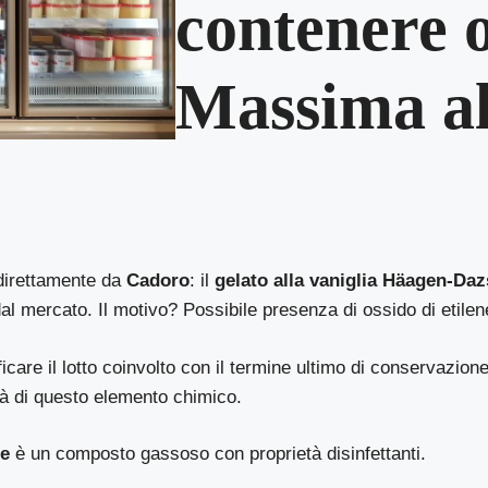
contenere o
Massima al
 direttamente da
Cadoro
: il
gelato alla vaniglia Häagen-Daz
 mercato. Il motivo? Possibile presenza di ossido di etilen
care il lotto coinvolto con il termine ultimo di conservazione
tà di questo elemento chimico.
ne
è un composto gassoso con proprietà disinfettanti.