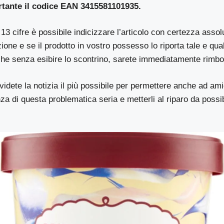
ortante il codice EAN 3415581101935.
13 cifre è possibile indicizzare l’articolo con certezza assolu
ione e se il prodotto in vostro possesso lo riporta tale e quale
che senza esibire lo scontrino, sarete immediatamente rimbo
videte la notizia il più possibile per permettere anche ad amic
a di questa problematica seria e metterli al riparo da possib