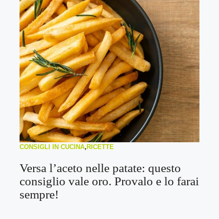
CONSIGLI IN CUCINA
,
RICETTE
Versa l’aceto nelle patate: questo
consiglio vale oro. Provalo e lo farai
sempre!