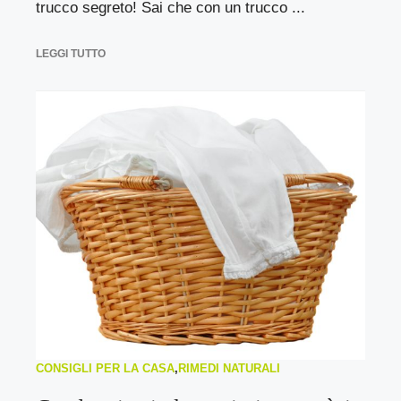
trucco segreto! Sai che con un trucco ...
LEGGI TUTTO
CONSIGLI PER LA CASA
,
RIMEDI NATURALI