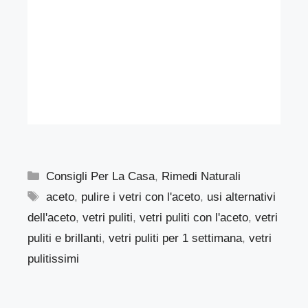
Categorie
Consigli Per La Casa
,
Rimedi Naturali
Tag
aceto
,
pulire i vetri con l'aceto
,
usi alternativi
dell'aceto
,
vetri puliti
,
vetri puliti con l'aceto
,
vetri
puliti e brillanti
,
vetri puliti per 1 settimana
,
vetri
pulitissimi