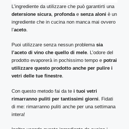
L’ingrediente da utilizzare che può garantirti una
detersione sicura
,
profonda
e
senza aloni
è un
ingrediente che in cucina non manca mai ovvero
l’
aceto
.
Puoi utilizzare senza nessun problema
sia
l’aceto di vino che quello di mele
. L’odore del
prodotto evaporerà in pochissimo tempo e
potrai
utilizzare questo prodotto anche per pulire i
vetri delle tue finestre
.
Con questo metodo fai da te
i tuoi vetri
rimarranno puliti per tantissimi giorni
. Fidati
di me: rimarranno puliti anche per una settimana
intera!