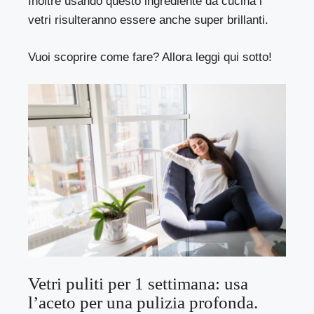
Inoltre usando questo ingrediente da cucina i
vetri risulteranno essere anche super brillanti.
Vuoi scoprire come fare? Allora leggi qui sotto!
Vetri puliti per 1 settimana: usa
l’aceto per una pulizia profonda.