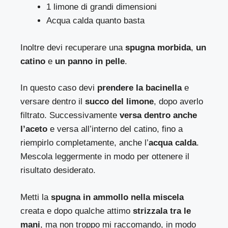
1 limone di grandi dimensioni
Acqua calda quanto basta
Inoltre devi recuperare una
spugna morbida
,
un
catino
e
un panno in pelle
.
In questo caso devi
prendere la bacinella
e
versare dentro il
succo del limone
, dopo averlo
filtrato. Successivamente
versa dentro anche
l’aceto
e versa all’interno del catino, fino a
riempirlo completamente, anche l’
acqua calda
.
Mescola leggermente in modo per ottenere il
risultato desiderato.
Metti la
spugna in ammollo nella miscela
creata e dopo qualche attimo
strizzala tra le
mani
, ma non troppo mi raccomando, in modo