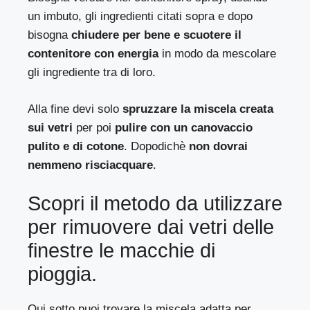
un imbuto, gli ingredienti citati sopra e dopo
bisogna
chiudere per bene e scuotere il
contenitore con energia
in modo da mescolare
gli ingrediente tra di loro.
Alla fine devi solo
spruzzare la miscela creata
sui vetri
per poi
pulire con un canovaccio
pulito e di cotone
. Dopodichè
non dovrai
nemmeno risciacquare
.
Scopri il metodo da utilizzare
per rimuovere dai vetri delle
finestre le macchie di
pioggia.
Qui sotto puoi trovare la miscela adatta per