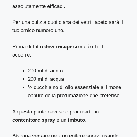
assolutamente efficaci.
Per una pulizia quotidiana dei vetri l’aceto sarà il
tuo amico numero uno.
Prima di tutto
devi recuperare
ciò che ti
occorre:
200 ml di aceto
200 ml di acqua
½ cucchiaino di olio essenziale al limone
oppure della profumazione che preferisci
A questo punto devi solo procurarti un
contenitore spray
e un
imbuto
.
Bisogna versare nel contenitore spray, usando