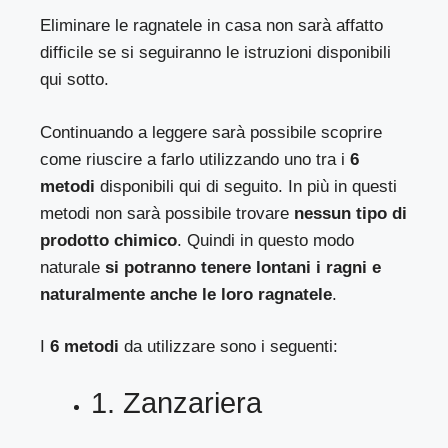
Eliminare le ragnatele in casa non sarà affatto
difficile se si seguiranno le istruzioni disponibili
qui sotto.
Continuando a leggere sarà possibile scoprire
come riuscire a farlo utilizzando uno tra i
6
metodi
disponibili qui di seguito. In più in questi
metodi non sarà possibile trovare
nessun tipo di
prodotto chimico
. Quindi in questo modo
naturale
si potranno tenere lontani i ragni e
naturalmente anche le loro ragnatele
.
I
6 metodi
da utilizzare sono i seguenti:
1. Zanzariera