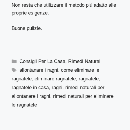
Non resta che utilizzare il metodo più adatto alle
proprie esigenze.
Buone pulizie.
Categorie
Consigli Per La Casa
,
Rimedi Naturali
Tag
allontanare i ragni
,
come eliminare le
ragnatele
,
eliminare ragnatele
,
ragnatele
,
ragnatele in casa
,
ragni
,
rimedi naturali per
allontanare i ragni
,
rimedi naturali per eliminare
le ragnatele