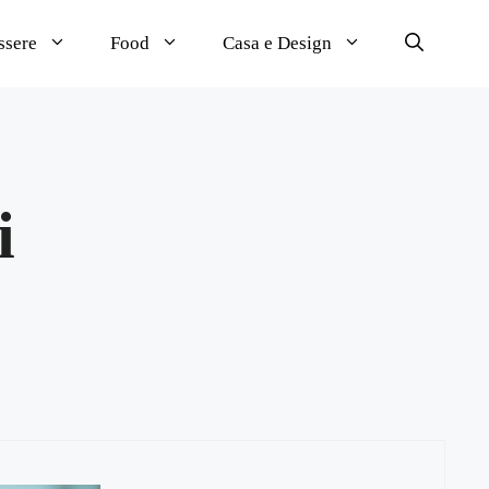
ssere
Food
Casa e Design
i