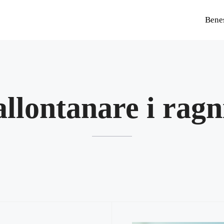
Bene
allontanare i ragn