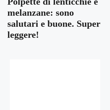
Polpette di lenticchie e
melanzane: sono
salutari e buone. Super
leggere!