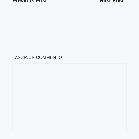
Previous Post
Next Post
LASCIA UN COMMENTO
COMMENTO