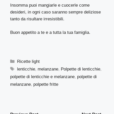
Insomma puoi mangiarle e cuocerle come
desideri, in ogni caso saranno sempre deliziose
tanto da risultare irresistibili.
Buon appetito a te e a tutta la tua famiglia.
Categorie
Ricette light
Tag
lenticchie
,
melanzane
,
Polpette di lenticchie
,
polpette di lenticchie e melanzane
,
polpette di
melanzane
,
polpette fritte