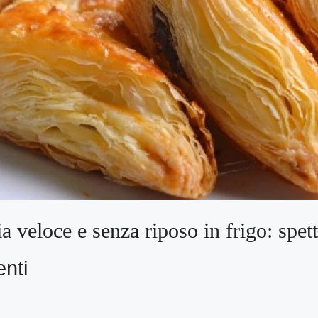
ia veloce e senza riposo in frigo: spet
enti