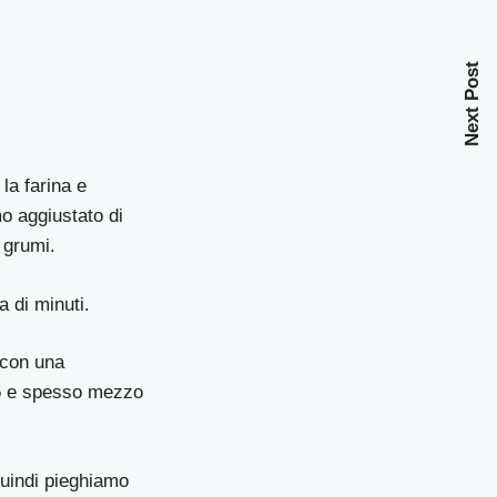
Next Post
la farina e
 aggiustato di
 grumi.
 di minuti.
 con una
 25 e spesso mezzo
quindi pieghiamo