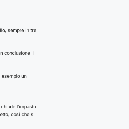
llo, sempre in tre
in conclusione li
er esempio un
 chiude l’impasto
etto, così che si