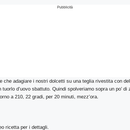
Pubblicità
che adagiare i nostri dolcetti su una teglia rivestita con del
n tuorlo d’uovo sbattuto. Quindi spolveriamo sopra un po’ di
forno a 210, 22 gradi, per 20 minuti, mezz’ora.
o ricetta per i dettagli.