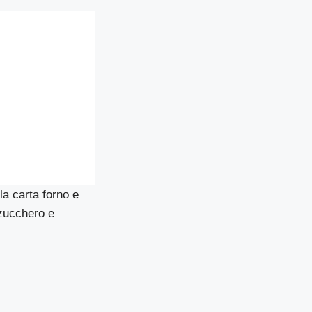
la carta forno e
 zucchero e