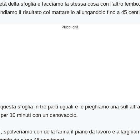
età della sfoglia e facciamo la stessa cosa con l’altro lembo
ndiamo il risultato col mattarello allungandolo fino a 45 centi
Pubblicità
uesta sfoglia in tre parti uguali e le pieghiamo una sull’altr
 per 10 minuti con un canovaccio.
i, spolveriamo con della farina il piano da lavoro e allarghia