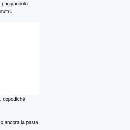
, poggiandolo
metri.
a, dopodiché
mo ancora la pasta