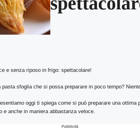
spettacolar
ce e senza riposo in frigo: spettacolare!
a pasta sfoglia che si possa preparare in poco tempo? Nient
presentiamo oggi ti spiega come si può preparare una ottima 
igo e anche in maniera abbastanza veloce.
Pubblicità