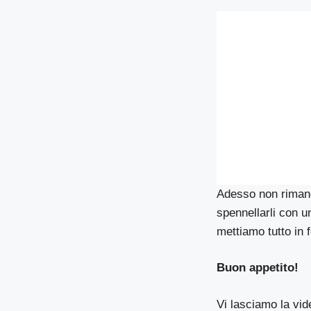
Adesso non rimane 
spennellarli con u
mettiamo tutto in 
Buon appetito!
Vi lasciamo la vide