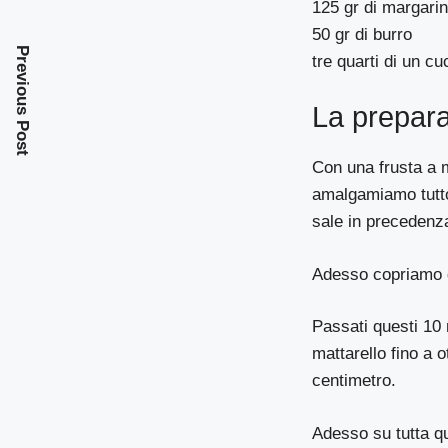
125 gr di margarin
50 gr di burro
Previous Post
tre quarti di un cu
La prepar
Con una frusta a m
amalgamiamo tutto
sale in precedenz
Adesso copriamo q
Passati questi 10 
mattarello fino a
centimetro.
Adesso su tutta qu