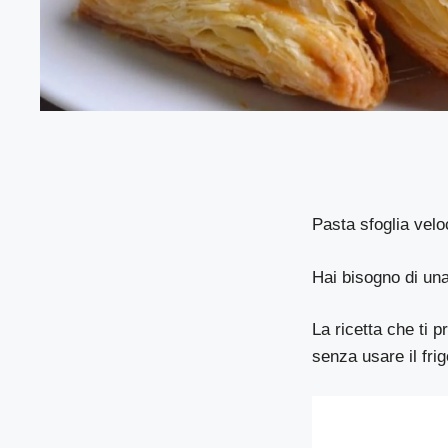
Pasta sfoglia velo
Hai bisogno di un
La ricetta che ti 
senza usare il fr