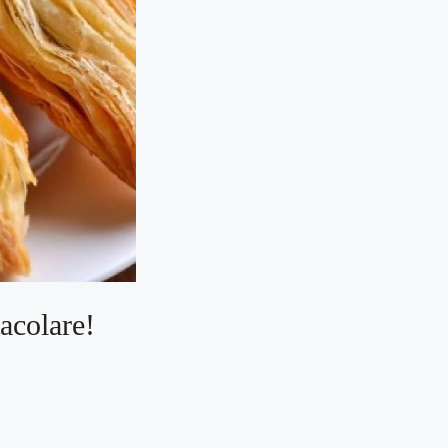
tacolare!