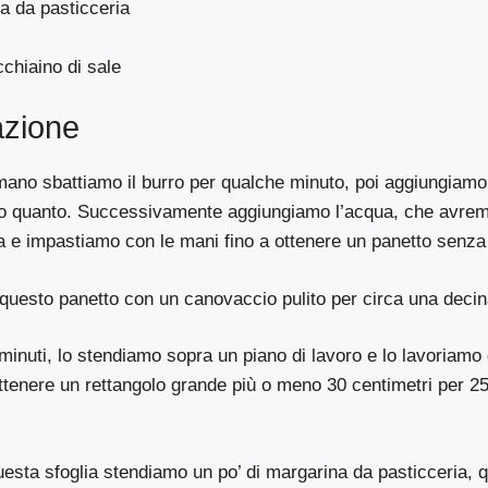
a da pasticceria
cchiaino di sale
azione
ano sbattiamo il burro per qualche minuto, poi aggiungiamo 
 quanto. Successivamente aggiungiamo l’acqua, che avremo
a e impastiamo con le mani fino a ottenere un panetto senza
uesto panetto con un canovaccio pulito per circa una decina
minuti, lo stendiamo sopra un piano di lavoro e lo lavoriamo
 ottenere un rettangolo grande più o meno 30 centimetri per
esta sfoglia stendiamo un po’ di margarina da pasticceria, 