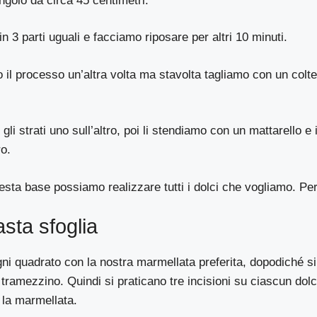
ngolo da circa 45 centimetri.
n 3 parti uguali e facciamo riposare per altri 10 minuti.
o il processo un’altra volta ma stavolta tagliamo con un colte
li strati uno sull’altro, poi li stendiamo con un mattarello e 
ro.
sta base possiamo realizzare tutti i dolci che vogliamo. P
asta sfoglia
gni quadrato con la nostra marmellata preferita, dopodiché si
ramezzino. Quindi si praticano tre incisioni su ciascun dolc
 la marmellata.