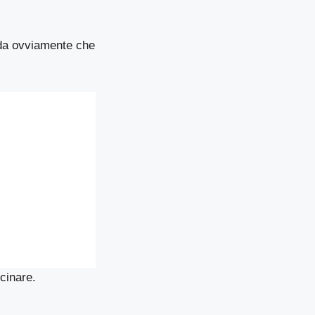
da ovviamente che
cinare.