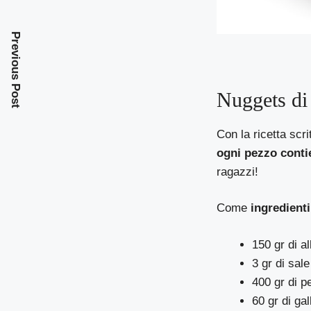
Previous Post
Nuggets di 
Con la ricetta scri
ogni pezzo conti
ragazzi!
Come
ingredienti
150 gr di a
3 gr di sale
400 gr di pe
60 gr di gal