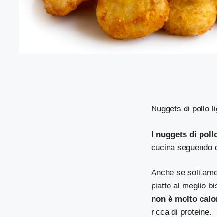
Nuggets di pollo li
I
nuggets di poll
cucina seguendo qu
Anche se solitame
piatto al meglio 
non è molto calo
ricca di proteine.