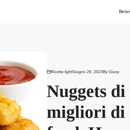
Bene
Ricette light
Giugno 26, 2023
By
Giusy
Nuggets di 
migliori di 