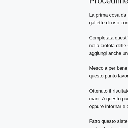
Procedime
La prima cosa da fa
gallette di riso co
Completata quest’op
nella ciotola dell
aggiungi anche un
Mescola per bene 
questo punto lavor
Ottenuto il risult
mani. A questo pun
oppure infornarle c
Fatto questo siste