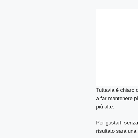
Tuttavia è chiaro 
a far mantenere pi
più alte.
Per gustarli senz
risultato sarà una 