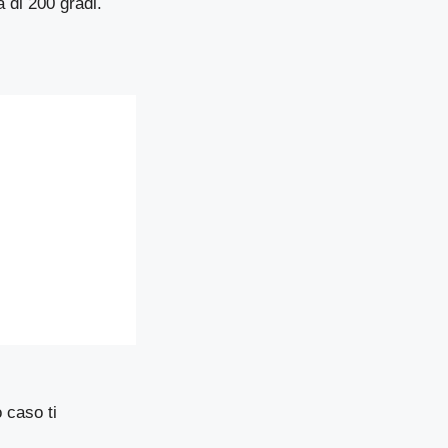
 di 200 gradi.
o caso ti