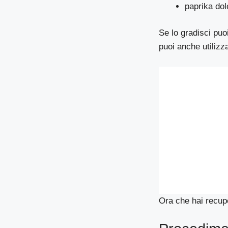
paprika dol
Se lo gradisci puo
puoi anche utilizz
Ora che hai recupe