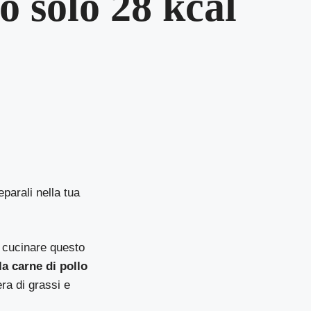
o solo 28 kcal
parali nella tua
r cucinare questo
la carne di pollo
ra di grassi e