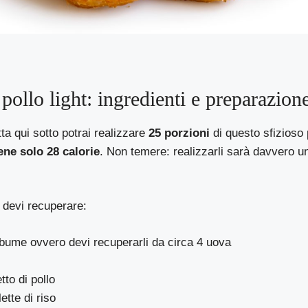
pollo light: ingredienti e preparazion
tta qui sotto potrai realizzare
25 porzioni
di questo sfizioso p
ene solo 28 calorie
. Non temere: realizzarli sarà davvero u
devi recuperare:
lbume ovvero devi recuperarli da circa 4 uova
tto di pollo
lette di riso