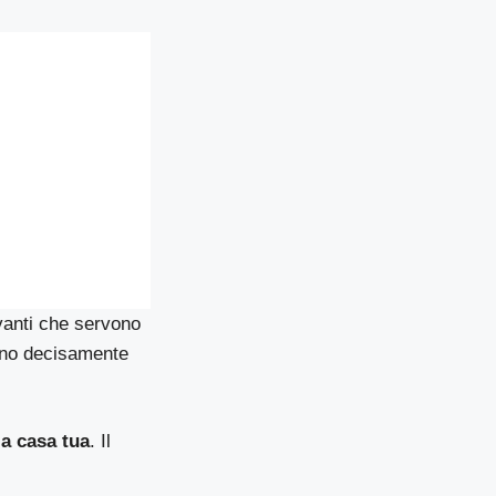
rvanti che servono
sono decisamente
a casa tua
. Il