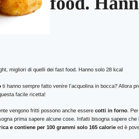
food. Hann
ght, migliori di quelli dei fast food. Hanno solo 28 kcal
o
ti hanno sempre fatto venire l’acquolina in bocca? Allora pre
esta facile ricetta!
nte vengono fritti possono anche essere
cotti in forno
. Pe
bisogna prima sapere alcune cose. Infatti bisogna sapere che
rica e contiene per 100 grammi solo 165 calorie
ed è pove