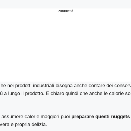
Pubblicità
che nei prodotti industriali bisogna anche contare dei conse
ù a lungo il prodotto. È chiaro quindi che anche le calorie 
a assumere calorie maggiori puoi
preparare questi nuggets 
vera e propria delizia.