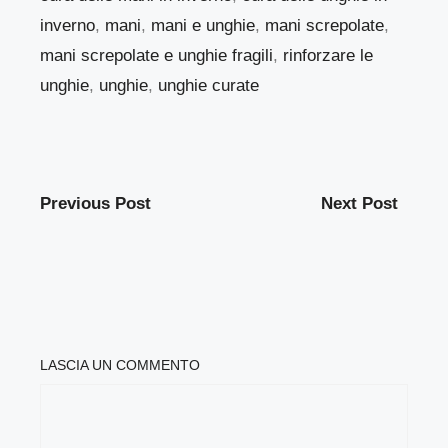
inverno
,
mani
,
mani e unghie
,
mani screpolate
,
mani screpolate e unghie fragili
,
rinforzare le
unghie
,
unghie
,
unghie curate
Previous Post
Next Post
LASCIA UN COMMENTO
COMMENTO