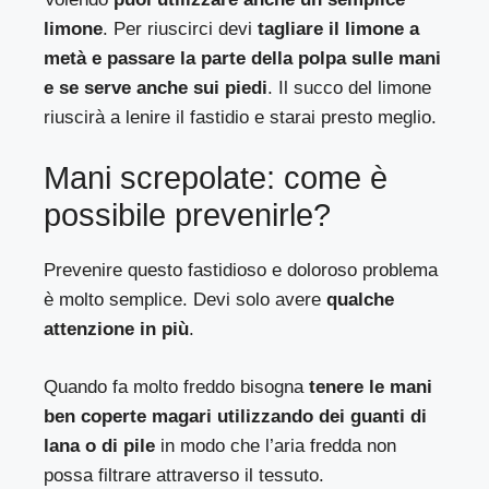
limone
. Per riuscirci devi
tagliare il limone a
metà e passare la parte della polpa sulle mani
e se serve anche sui piedi
. Il succo del limone
riuscirà a lenire il fastidio e starai presto meglio.
Mani screpolate: come è
possibile prevenirle?
Prevenire questo fastidioso e doloroso problema
è molto semplice. Devi solo avere
qualche
attenzione in più
.
Quando fa molto freddo bisogna
tenere le mani
ben coperte magari utilizzando dei guanti di
lana o di pile
in modo che l’aria fredda non
possa filtrare attraverso il tessuto.