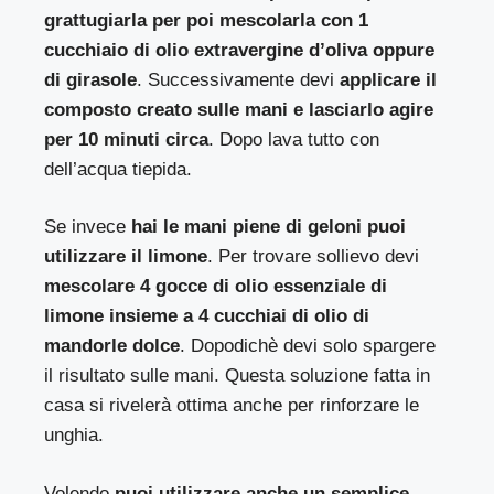
grattugiarla per poi mescolarla con 1
cucchiaio di olio extravergine d’oliva oppure
di girasole
. Successivamente devi
applicare il
composto creato sulle mani e lasciarlo agire
per 10 minuti circa
. Dopo lava tutto con
dell’acqua tiepida.
Se invece
hai le mani piene di geloni puoi
utilizzare il limone
. Per trovare sollievo devi
mescolare 4 gocce di olio essenziale di
limone insieme a 4 cucchiai di olio di
mandorle dolce
. Dopodichè devi solo spargere
il risultato sulle mani. Questa soluzione fatta in
casa si rivelerà ottima anche per rinforzare le
unghia.
Volendo
puoi utilizzare anche un semplice