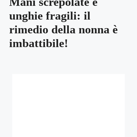
Mani screpolate e
unghie fragili: il
rimedio della nonna è
imbattibile!