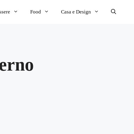
ssere
Food
Casa e Design
verno