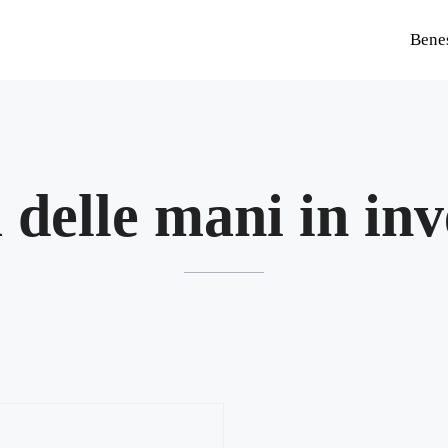
Bene
 delle mani in in