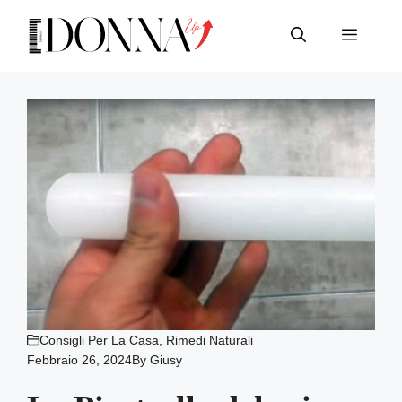
Vai
al
Menu
contenuto
Consigli Per La Casa
,
Rimedi Naturali
Febbraio 26, 2024
By
Giusy