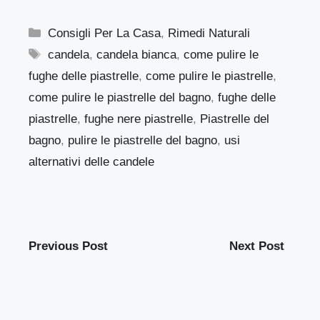
Categorie
Consigli Per La Casa
,
Rimedi Naturali
Tag
candela
,
candela bianca
,
come pulire le
fughe delle piastrelle
,
come pulire le piastrelle
,
come pulire le piastrelle del bagno
,
fughe delle
piastrelle
,
fughe nere piastrelle
,
Piastrelle del
bagno
,
pulire le piastrelle del bagno
,
usi
alternativi delle candele
Previous Post
Next Post