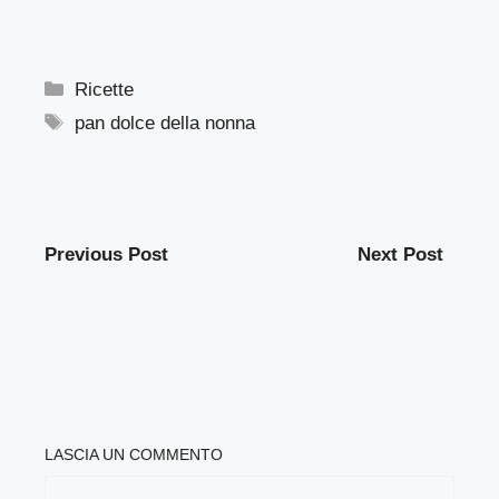
Categorie
Ricette
Tag
pan dolce della nonna
Previous Post
Next Post
LASCIA UN COMMENTO
COMMENTO