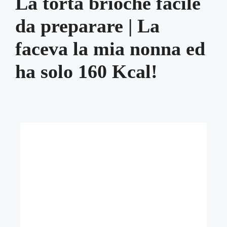
La torta brioche facile
da preparare | La
faceva la mia nonna ed
ha solo 160 Kcal!