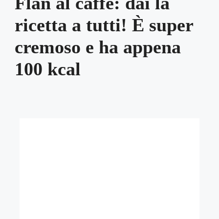
Flan al caffè: dai la
ricetta a tutti! È super
cremoso e ha appena
100 kcal