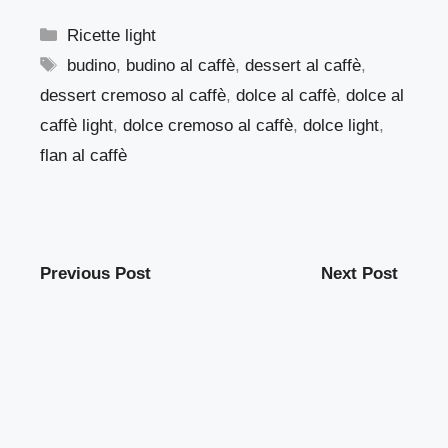
Categorie
Ricette light
Tag
budino
,
budino al caffè
,
dessert al caffè
,
dessert cremoso al caffè
,
dolce al caffè
,
dolce al
caffè light
,
dolce cremoso al caffè
,
dolce light
,
flan al caffè
Previous Post
Next Post