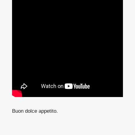
Buon dolce appetito.