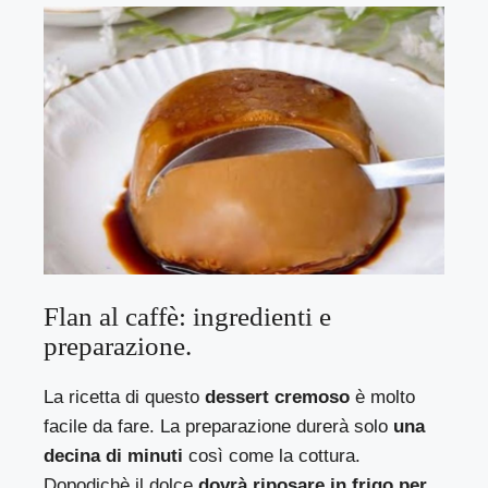
Flan al caffè: ingredienti e
preparazione.
La ricetta di questo
dessert cremoso
è molto
facile da fare. La preparazione durerà solo
una
decina di minuti
così come la cottura.
Dopodichè il dolce
dovrà riposare in frigo per