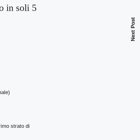
o in soli 5
Next Post
male)
imo strato di