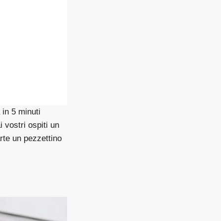
 in 5 minuti
 vostri ospiti un
arte un pezzettino