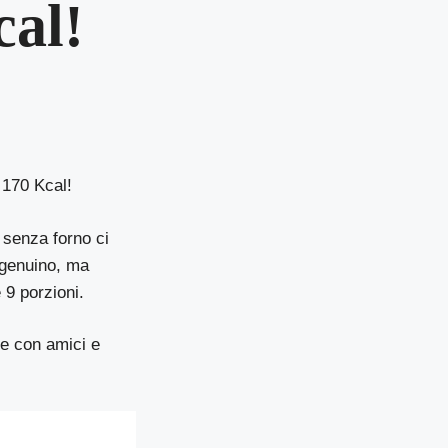
cal!
 170 Kcal!
 senza forno ci
e genuino, ma
 9 porzioni.
ve con amici e