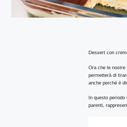
Dessert con crema 
Ora che le nostre 
permetterà di tira
anche perché è die
In questo periodo 
parenti, rappresen