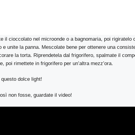
e il cioccolato nel microonde o a bagnomaria, poi rigiratelo 
tto e unite la panna. Mescolate bene per ottenere una consi
ecorare la torta. Riprendetela dal frigorifero, spalmate il com
, poi rimettete in frigorifero per un’altra mezz’ora.
 questo dolce light!
osì non fosse, guardate il video!