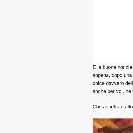
E le buone notizie
appena, dopo una s
dolce davvero deli
anche per voi, ne 
Che aspettate allo