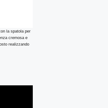
con la spatola per
stenza cremosa e
posto realizzando