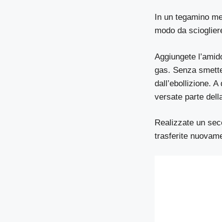
In un tegamino met
modo da sciogliere
Aggiungete l’amido
gas. Senza smetter
dall’ebollizione. A
versate parte della
Realizzate un seco
trasferite nuovamen