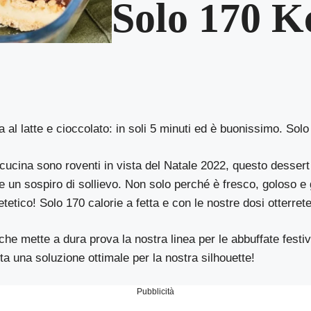
Solo 170 K
al latte e cioccolato: in soli 5 minuti ed è buonissimo. Solo
cucina sono roventi in vista del Natale 2022, questo dessert
re un sospiro di sollievo. Non solo perché è fresco, goloso 
tetico! Solo 170 calorie a fetta e con le nostre dosi otterrete
che mette a dura prova la nostra linea per le abbuffate festi
ta una soluzione ottimale per la nostra silhouette!
Pubblicità