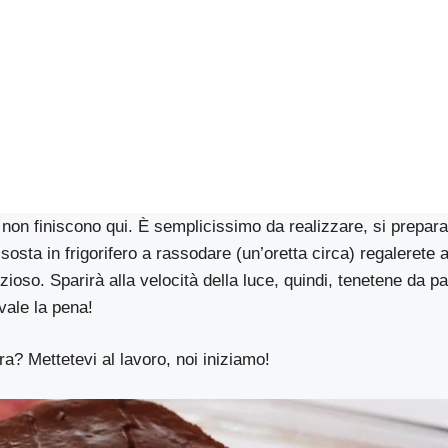
 non finiscono qui. È semplicissimo da realizzare, si prepara
osta in frigorifero a rassodare (un’oretta circa) regalerete ai
zioso. Sparirà alla velocità della luce, quindi, tenetene da p
vale la pena!
ra? Mettetevi al lavoro, noi iniziamo!