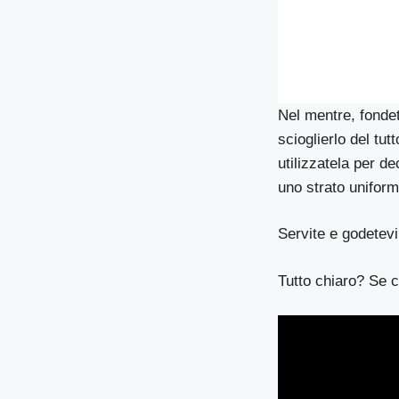
Nel mentre, fondet
scioglierlo del tu
utilizzatela per d
uno strato uniforme
Servite e godetevi
Tutto chiaro? Se c