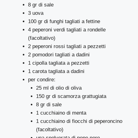
8 gr di sale
3 uova
100 gr di funghi tagliati a fettine
4 peperoni verdi tagliati a rondelle
(facoltativo)
2 peperoni rossi tagliati a pezzetti
2 pomodori tagliati a dadini
1 cipolla tagliata a pezzetti
1 carota tagliata a dadini
per condire:
25 ml di olio di oliva
150 gr di scamorza grattugiata
8 gr di sale
1 cucchiaino di menta
1 cucchiaino di fiocchi di peperoncino
(facoltativo)
una spolverata di pepe nero