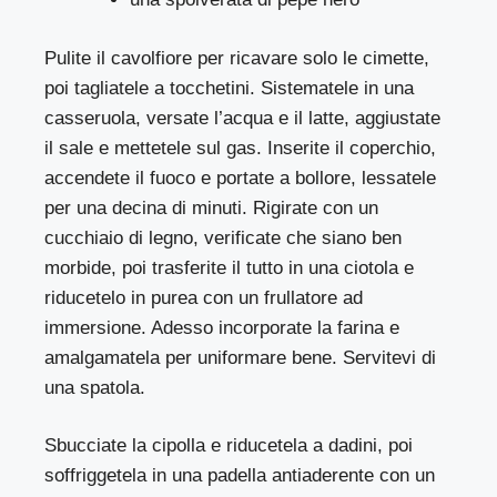
Pulite il cavolfiore per ricavare solo le cimette,
poi tagliatele a tocchetini. Sistematele in una
casseruola, versate l’acqua e il latte, aggiustate
il sale e mettetele sul gas. Inserite il coperchio,
accendete il fuoco e portate a bollore, lessatele
per una decina di minuti. Rigirate con un
cucchiaio di legno, verificate che siano ben
morbide, poi trasferite il tutto in una ciotola e
riducetelo in purea con un frullatore ad
immersione. Adesso incorporate la farina e
amalgamatela per uniformare bene. Servitevi di
una spatola.
Sbucciate la cipolla e riducetela a dadini, poi
soffriggetela in una padella antiaderente con un