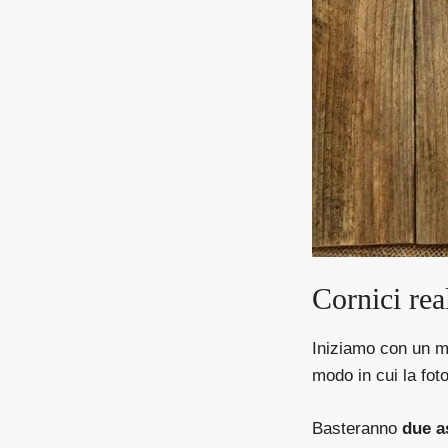
Cornici real
Iniziamo con un 
modo in cui la fot
Basteranno
due as