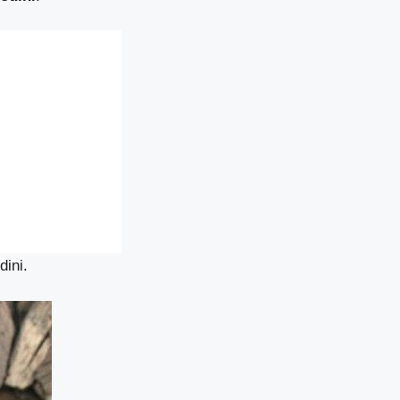
dini.