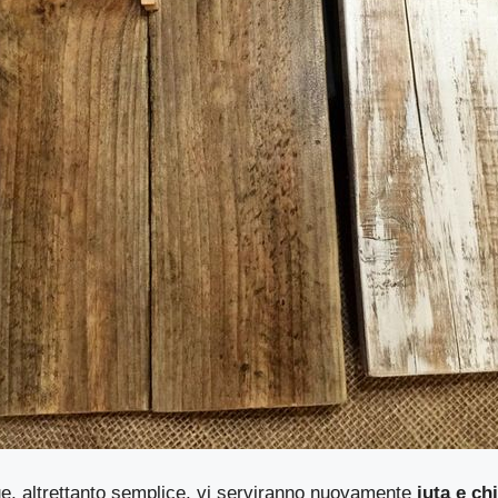
ue, altrettanto semplice, vi serviranno nuovamente
iuta e ch