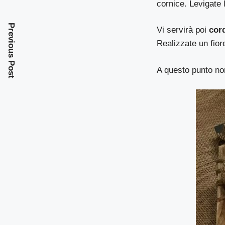
cornice. Levigate 
Previous Post
Vi servirà poi
cord
Realizzate un fiore
A questo punto no