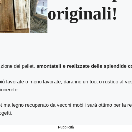
originali!
zione dei pallet,
smontateli e realizzate delle splendide c
più lavorate o meno lavorate, daranno un tocco rustico al vo
ionerete.
t ma legno recuperato da vecchi mobili sarà ottimo per la re
ogetti.
Pubblicità