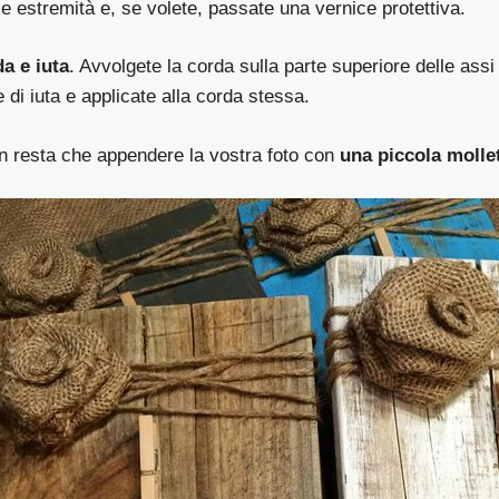
le estremità e, se volete, passate una vernice protettiva.
a e iuta
. Avvolgete la corda sulla parte superiore delle assi 
 di iuta e applicate alla corda stessa.
n resta che appendere la vostra foto con
una piccola molle