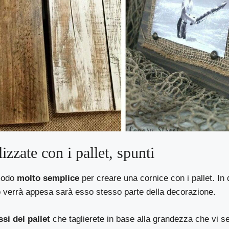
izzate con i pallet, spunti
modo
molto semplice
per creare una cornice con i pallet. In 
o verrà appesa sarà esso stesso parte della decorazione.
si del pallet
che taglierete in base alla grandezza che vi se