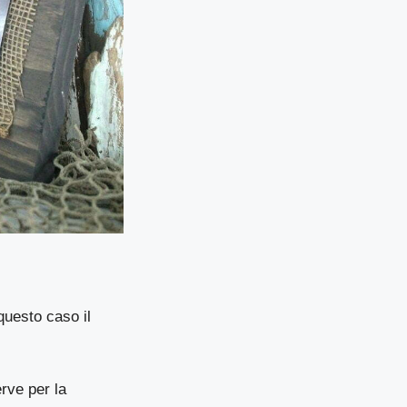
questo caso il
rve per la