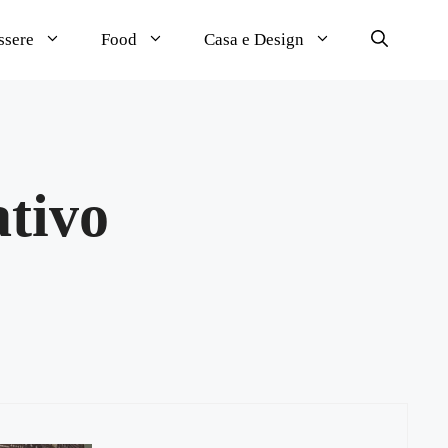
ssere
Food
Casa e Design
ativo