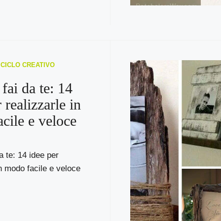
RICICLO CREATIVO
fai da te: 14
 realizzarle in
cile e veloce
a te: 14 idee per
in modo facile e veloce