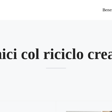
Bene
ici col riciclo cre