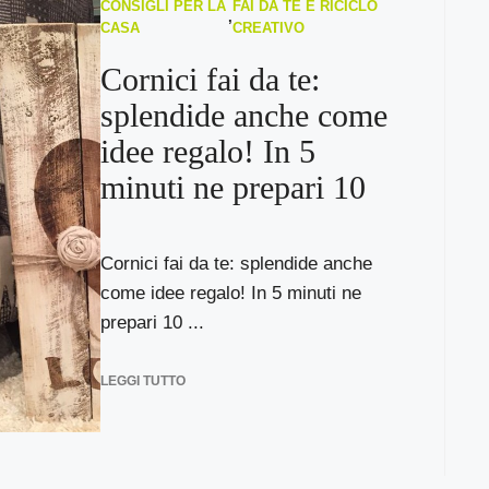
CONSIGLI PER LA
FAI DA TE E RICICLO
,
CASA
CREATIVO
Cornici fai da te:
splendide anche come
idee regalo! In 5
minuti ne prepari 10
Cornici fai da te: splendide anche
come idee regalo! In 5 minuti ne
prepari 10 ...
LEGGI TUTTO