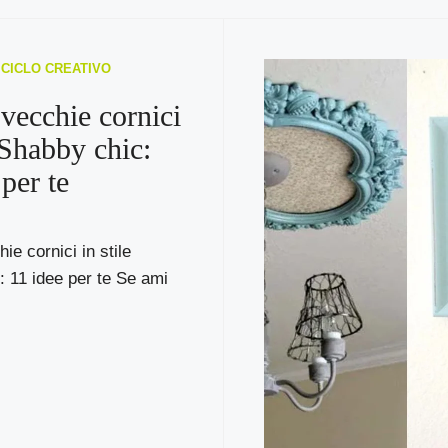
RICICLO CREATIVO
 vecchie cornici
e Shabby chic:
per te
ie cornici in stile
 11 idee per te Se ami