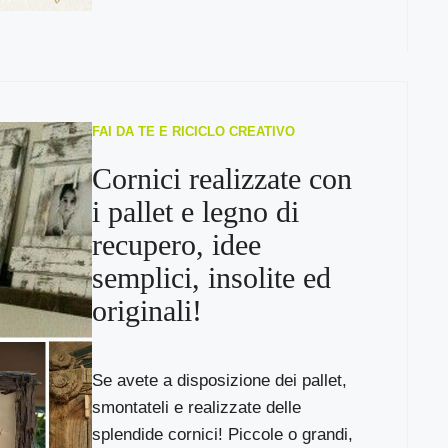
FAI DA TE E RICICLO CREATIVO
Cornici realizzate con
i pallet e legno di
recupero, idee
semplici, insolite ed
originali!
Se avete a disposizione dei pallet,
smontateli e realizzate delle
splendide cornici! Piccole o grandi,