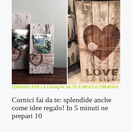
CONSIGLI PER LA CASA
,
FAI DA TE E RICICLO CREATIVO
Cornici fai da te: splendide anche
come idee regalo! In 5 minuti ne
prepari 10