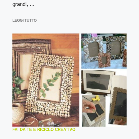
grandi, ...
LEGGI TUTTO
FAI DA TE E RICICLO CREATIVO