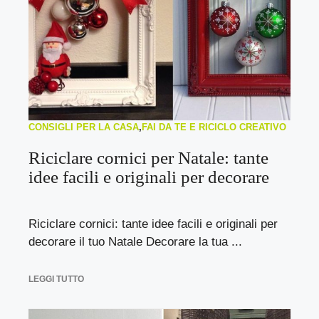
CONSIGLI PER LA CASA
,
FAI DA TE E RICICLO CREATIVO
Riciclare cornici per Natale: tante
idee facili e originali per decorare
Riciclare cornici: tante idee facili e originali per
decorare il tuo Natale Decorare la tua ...
LEGGI TUTTO