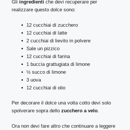
Gli
ingredienti
che devi recuperare per
realizzare questo dolce sono:
12 cucchiai di zucchero
12 cucchiai di latte
2 cucchiai di lievito in polvere
Sale un pizzico
12 cucchiai di farina
1 buccia grattugiata di limone
½ succo di limone
3 uova
12 cucchiai di olio
Per decorare il dolce una volta cotto devi solo
spolverare sopra dello
zucchero a velo
.
Ora non devi fare altro che continuare a leggere