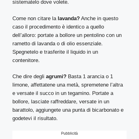
sistematelo dove volete.
Come non citare la
lavanda?
Anche in questo
caso il procedimento è identico a quello
dell’alloro: portate a bollore un pentolino con un
rametto di lavanda o di olio essenziale.
Spegnetelo e trasferite il liquido in un
contenitore.
Che dire degli
agrumi?
Basta 1 arancia o 1
limone, affettatene una metà, spremetene l’altra
e versate il succo in un tegamino. Portate a
bollore, lasciate raffreddare, versate in un
barattolo, aggiungete una punta di bicarbonato e
godetevi il risultato.
Pubblicità