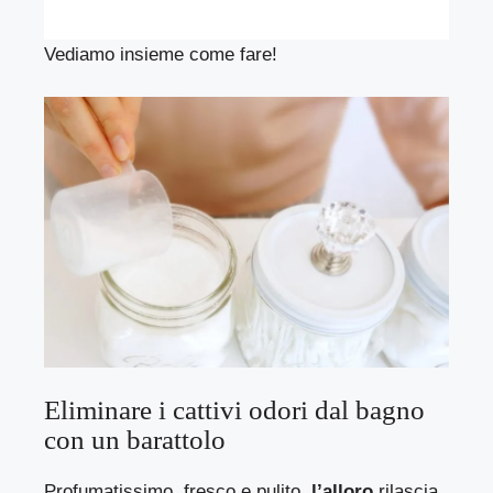
Vediamo insieme come fare!
Eliminare i cattivi odori dal bagno
con un barattolo
Profumatissimo, fresco e pulito,
l’alloro
rilascia