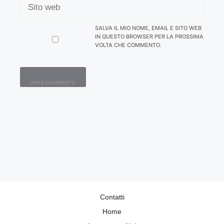
WEB
SALVA IL MIO NOME, EMAIL E SITO WEB
IN QUESTO BROWSER PER LA PROSSIMA
VOLTA CHE COMMENTO.
Contatti
Home