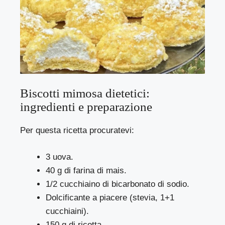
Biscotti mimosa dietetici:
ingredienti e preparazione
Per questa ricetta procuratevi:
3 uova.
40 g di farina di mais.
1/2 cucchiaino di bicarbonato di sodio.
Dolcificante a piacere (stevia, 1+1
cucchiaini).
150 g di ricotta.