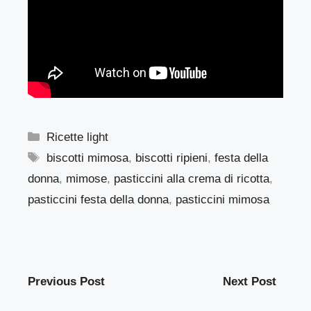
Categorie
Ricette light
Tag
biscotti mimosa
,
biscotti ripieni
,
festa della
donna
,
mimose
,
pasticcini alla crema di ricotta
,
pasticcini festa della donna
,
pasticcini mimosa
Previous Post
Next Post