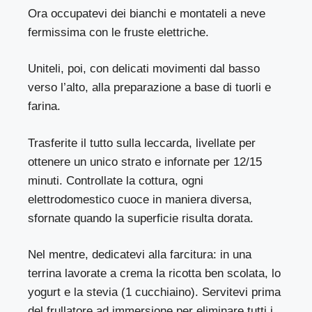
Ora occupatevi dei bianchi e montateli a neve
fermissima con le fruste elettriche.
Uniteli, poi, con delicati movimenti dal basso
verso l’alto, alla preparazione a base di tuorli e
farina.
Trasferite il tutto sulla leccarda, livellate per
ottenere un unico strato e infornate per 12/15
minuti. Controllate la cottura, ogni
elettrodomestico cuoce in maniera diversa,
sfornate quando la superficie risulta dorata.
Nel mentre, dedicatevi alla farcitura: in una
terrina lavorate a crema la ricotta ben scolata, lo
yogurt e la stevia (1 cucchiaino). Servitevi prima
del frullatore ad immersione per eliminare tutti i