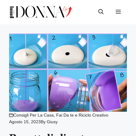
Vai
al
Menu
contenuto
Consigli Per La Casa
,
Fai Da te e Riciclo Creativo
Agosto 15, 2023
By
Giusy