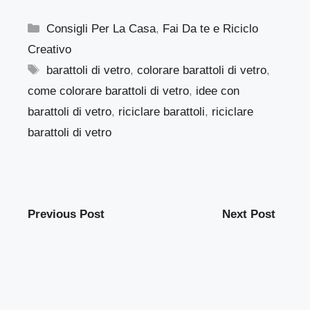
Categorie
Consigli Per La Casa
,
Fai Da te e Riciclo
Creativo
Tag
barattoli di vetro
,
colorare barattoli di vetro
,
come colorare barattoli di vetro
,
idee con
barattoli di vetro
,
riciclare barattoli
,
riciclare
barattoli di vetro
Previous Post
Next Post