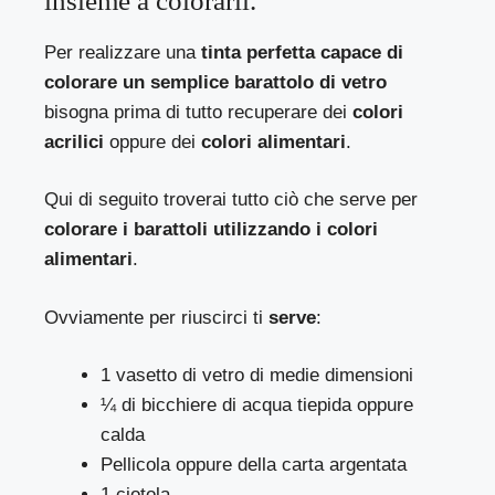
insieme a colorarli.
Per realizzare una
tinta perfetta capace di
colorare un semplice barattolo di vetro
bisogna prima di tutto recuperare dei
colori
acrilici
oppure dei
colori alimentari
.
Qui di seguito troverai tutto ciò che serve per
colorare i barattoli utilizzando i colori
alimentari
.
Ovviamente per riuscirci ti
serve
:
1 vasetto di vetro di medie dimensioni
¼ di bicchiere di acqua tiepida oppure
calda
Pellicola oppure della carta argentata
1 ciotola