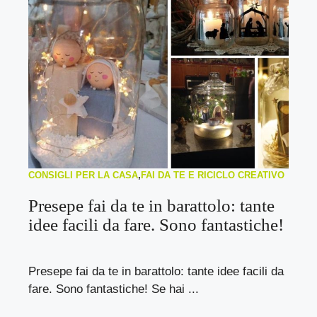
CONSIGLI PER LA CASA
,
FAI DA TE E RICICLO CREATIVO
Presepe fai da te in barattolo: tante
idee facili da fare. Sono fantastiche!
Presepe fai da te in barattolo: tante idee facili da
fare. Sono fantastiche! Se hai ...