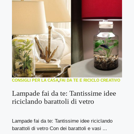
CONSIGLI PER LA CASA
,
FAI DA TE E RICICLO CREATIVO
Lampade fai da te: Tantissime idee
riciclando barattoli di vetro
Lampade fai da te: Tantissime idee riciclando
barattoli di vetro Con dei barattoli e vasi ...