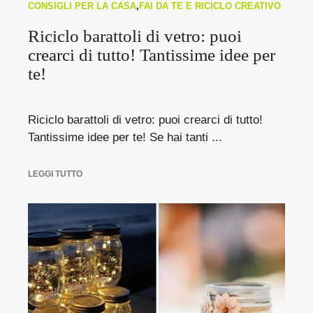
CONSIGLI PER LA CASA
,
FAI DA TE E RICICLO CREATIVO
Riciclo barattoli di vetro: puoi
crearci di tutto! Tantissime idee per
te!
Riciclo barattoli di vetro: puoi crearci di tutto!
Tantissime idee per te! Se hai tanti ...
LEGGI TUTTO