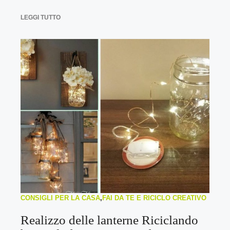
LEGGI TUTTO
CONSIGLI PER LA CASA
,
FAI DA TE E RICICLO CREATIVO
Realizzo delle lanterne Riciclando