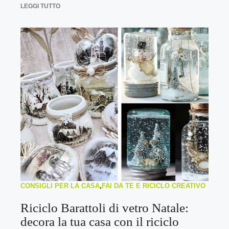
LEGGI TUTTO
CONSIGLI PER LA CASA
,
FAI DA TE E RICICLO CREATIVO
Riciclo Barattoli di vetro Natale:
decora la tua casa con il riciclo