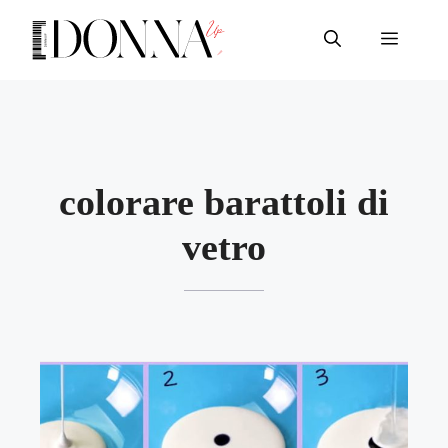
Vai
al
Menu
contenuto
colorare barattoli di
vetro