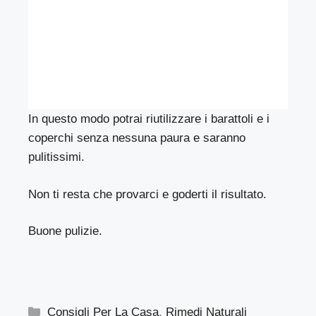
In questo modo potrai riutilizzare i barattoli e i
coperchi senza nessuna paura e saranno
pulitissimi.
Non ti resta che provarci e goderti il risultato.
Buone pulizie.
Categorie
Consigli Per La Casa
,
Rimedi Naturali