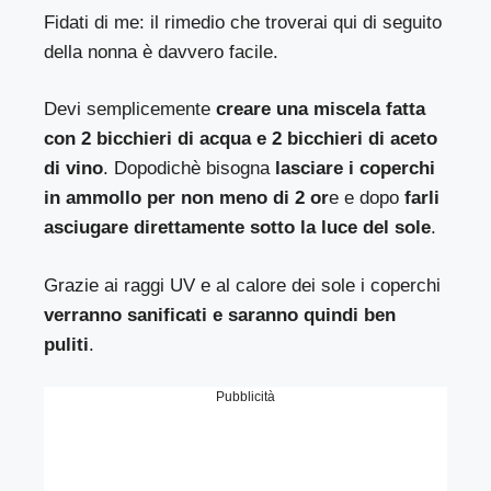
Fidati di me: il rimedio che troverai qui di seguito
della nonna è davvero facile.
Devi semplicemente
creare una miscela fatta
con 2 bicchieri di acqua e 2 bicchieri di aceto
di vino
. Dopodichè bisogna
lasciare i coperchi
in ammollo per non meno di 2 or
e e dopo
farli
asciugare direttamente sotto la luce del sole
.
Grazie ai raggi UV e al calore dei sole i coperchi
verranno sanificati e saranno quindi ben
puliti
.
Pubblicità