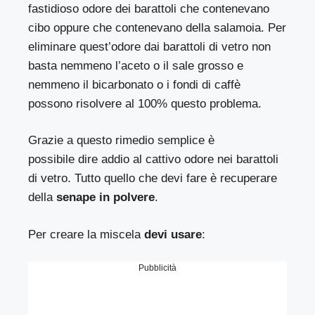
fastidioso odore dei barattoli che contenevano
cibo oppure che contenevano della salamoia. Per
eliminare quest’odore dai barattoli di vetro non
basta nemmeno l’aceto o il sale grosso e
nemmeno il bicarbonato o i fondi di caffè
possono risolvere al 100% questo problema.
Grazie a questo rimedio semplice è
possibile dire addio al cattivo odore nei barattoli
di vetro. Tutto quello che devi fare è recuperare
della
senape in polvere
.
Per creare la miscela
devi usare
:
Pubblicità