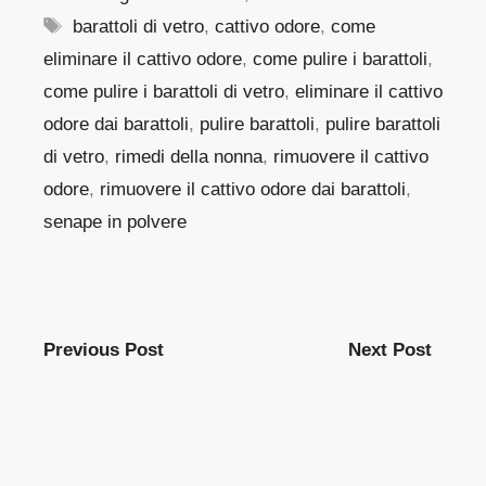
Tag
barattoli di vetro
,
cattivo odore
,
come
eliminare il cattivo odore
,
come pulire i barattoli
,
come pulire i barattoli di vetro
,
eliminare il cattivo
odore dai barattoli
,
pulire barattoli
,
pulire barattoli
di vetro
,
rimedi della nonna
,
rimuovere il cattivo
odore
,
rimuovere il cattivo odore dai barattoli
,
senape in polvere
Previous Post
Next Post