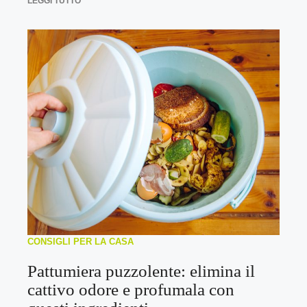
LEGGI TUTTO
CONSIGLI PER LA CASA
Pattumiera puzzolente: elimina il
cattivo odore e profumala con