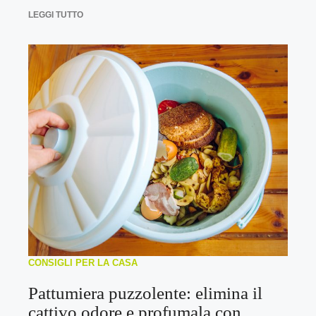
LEGGI TUTTO
CONSIGLI PER LA CASA
Pattumiera puzzolente: elimina il
cattivo odore e profumala con