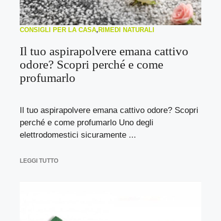
CONSIGLI PER LA CASA
,
RIMEDI NATURALI
Il tuo aspirapolvere emana cattivo
odore? Scopri perché e come
profumarlo
Il tuo aspirapolvere emana cattivo odore? Scopri
perché e come profumarlo Uno degli
elettrodomestici sicuramente ...
LEGGI TUTTO