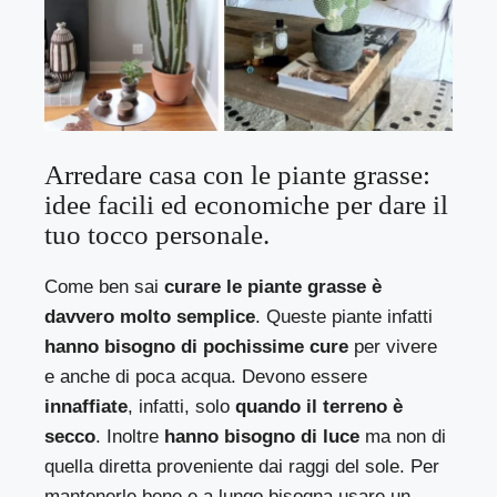
Arredare casa con le piante grasse:
idee facili ed economiche per dare il
tuo tocco personale.
Come ben sai
curare le piante grasse è
davvero molto semplice
. Queste piante infatti
hanno bisogno di pochissime cure
per vivere
e anche di poca acqua. Devono essere
innaffiate
, infatti, solo
quando il terreno è
secco
. Inoltre
hanno bisogno di luce
ma non di
quella diretta proveniente dai raggi del sole. Per
mantenerle bene e a lungo bisogna usare un