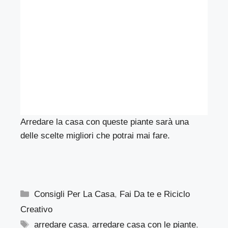
Arredare la casa con queste piante sarà una
delle scelte migliori che potrai mai fare.
Categorie
Consigli Per La Casa
,
Fai Da te e Riciclo
Creativo
Tag
arredare casa
,
arredare casa con le piante
,