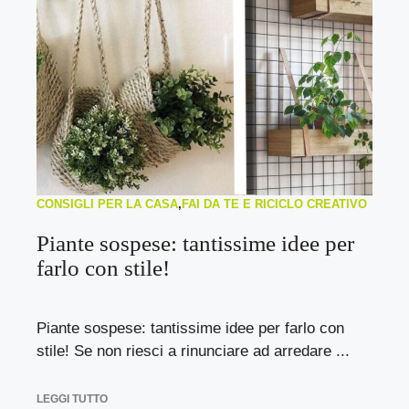
CONSIGLI PER LA CASA
,
FAI DA TE E RICICLO CREATIVO
Piante sospese: tantissime idee per
farlo con stile!
Piante sospese: tantissime idee per farlo con
stile! Se non riesci a rinunciare ad arredare ...
LEGGI TUTTO