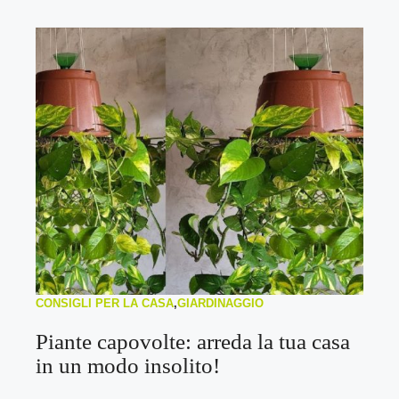
CONSIGLI PER LA CASA
,
GIARDINAGGIO
Piante capovolte: arreda la tua casa
in un modo insolito!