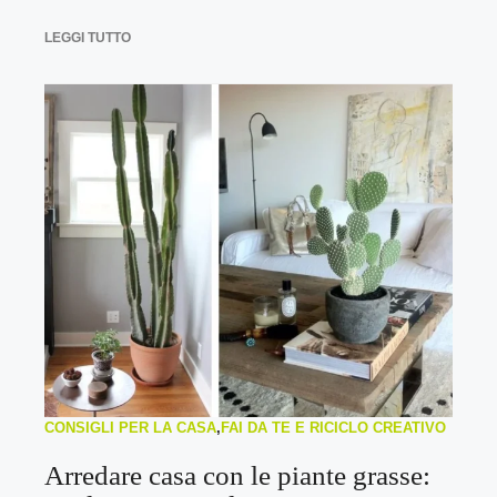
LEGGI TUTTO
CONSIGLI PER LA CASA
,
FAI DA TE E RICICLO CREATIVO
Arredare casa con le piante grasse: