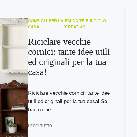
CONSIGLI PER LA
FAI DA TE E RICICLO
,
CASA
CREATIVO
Riciclare vecchie
cornici: tante idee utili
ed originali per la tua
casa!
Riciclare vecchie cornici: tante idee
utili ed originali per la tua casa! Se
hai troppe ...
LEGGI TUTTO