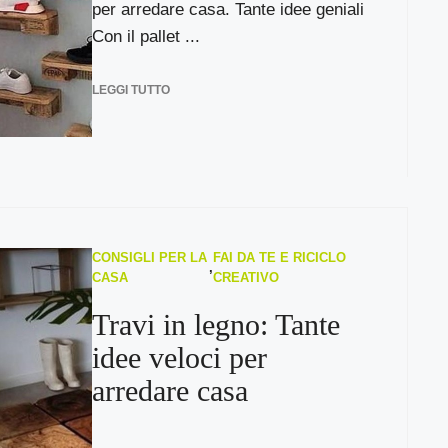
per arredare casa. Tante idee geniali
Con il pallet ...
LEGGI TUTTO
CONSIGLI PER LA
FAI DA TE E RICICLO
,
CASA
CREATIVO
Travi in legno: Tante
idee veloci per
arredare casa