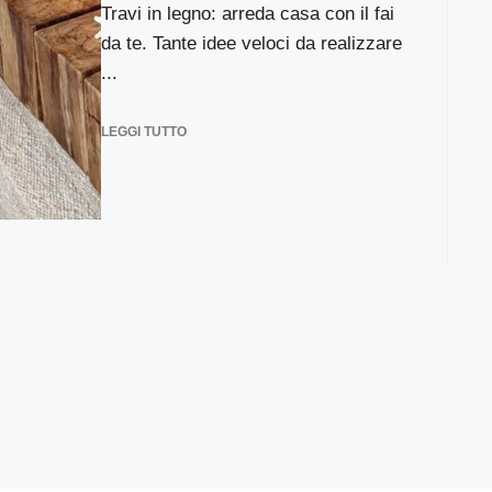
Travi in legno: arreda casa con il fai
da te. Tante idee veloci da realizzare
...
LEGGI TUTTO