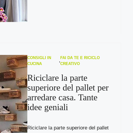
CONSIGLI IN
FAI DA TE E RICICLO
,
CUCINA
CREATIVO
Riciclare la parte
superiore del pallet per
arredare casa. Tante
idee geniali
Riciclare la parte superiore del pallet