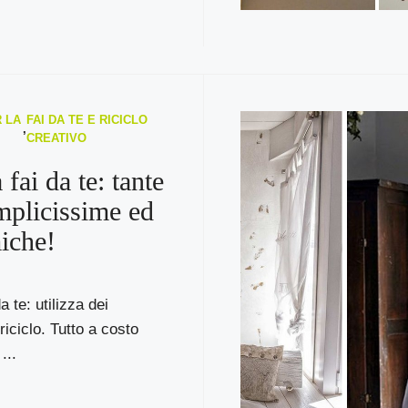
 LA
FAI DA TE E RICICLO
,
CREATIVO
 fai da te: tante
mplicissime ed
iche!
a te: utilizza dei
riciclo. Tutto a costo
...