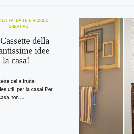
 LA
FAI DA TE E RICICLO
,
CREATIVO
 Cassette della
tantissime idee
r la casa!
tte della frutta:
ee utili per la casa! Per
casa non ...