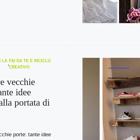
 LA
FAI DA TE E RICICLO
,
CREATIVO
re vecchie
ante idee
alla portata di
cchie porte: tante idee