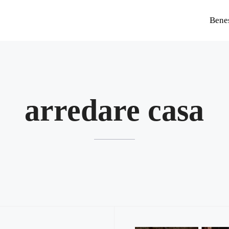
Bene
arredare casa