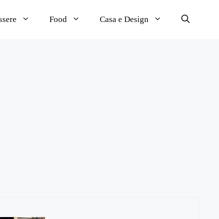
ssere
Food
Casa e Design