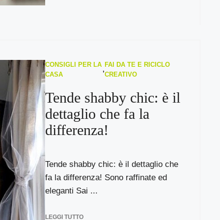
CONSIGLI PER LA
FAI DA TE E RICICLO
,
CASA
CREATIVO
Tende shabby chic: è il
dettaglio che fa la
differenza!
Tende shabby chic: è il dettaglio che
fa la differenza! Sono raffinate ed
eleganti Sai ...
LEGGI TUTTO