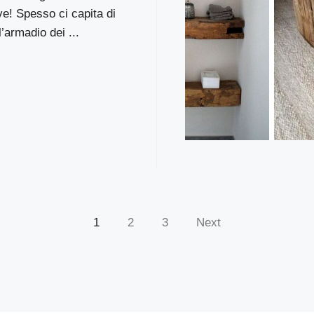
ive! Spesso ci capita di
l’armadio dei ...
1
2
3
Next