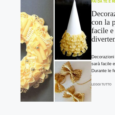
FAI DA TE E 
Decoraz
con la p
facile e
diverten
Decorazioni 
sarà facile 
Durante le fe
LEGGI TUTTO