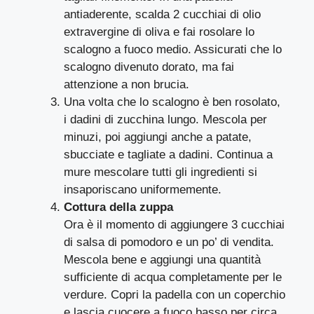
antiaderente, scalda 2 cucchiai di olio
extravergine di oliva e fai rosolare lo
scalogno a fuoco medio. Assicurati che lo
scalogno divenuto dorato, ma fai
attenzione a non brucia.
Una volta che lo scalogno è ben rosolato,
i dadini di zucchina lungo. Mescola per
minuzi, poi aggiungi anche a patate,
sbucciate e tagliate a dadini. Continua a
mure mescolare tutti gli ingredienti si
insaporiscano uniformemente.
Cottura della zuppa
Ora è il momento di aggiungere 3 cucchiai
di salsa di pomodoro e un po’ di vendita.
Mescola bene e aggiungi una quantità
sufficiente di acqua completamente per le
verdure. Copri la padella con un coperchio
e lascia cuocere a fuoco basso per circa