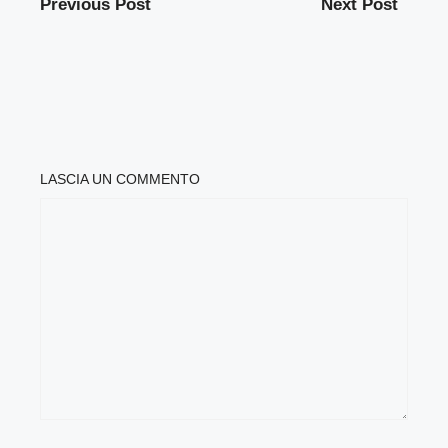
Previous Post
Next Post
LASCIA UN COMMENTO
COMMENTO