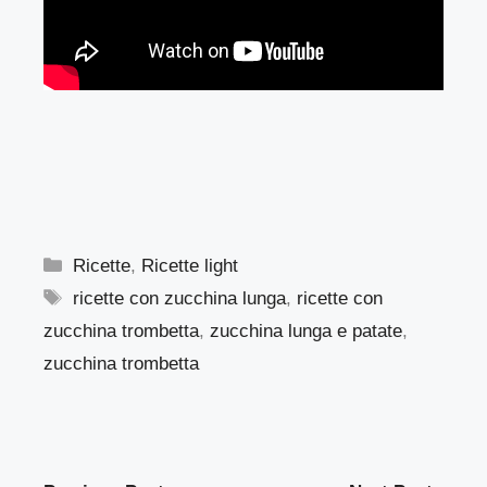
Categorie
Ricette
,
Ricette light
Tag
ricette con zucchina lunga
,
ricette con
zucchina trombetta
,
zucchina lunga e patate
,
zucchina trombetta