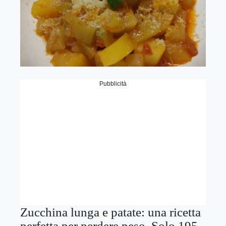
Pubblicità
Zucchina lunga e patate: una ricetta
perfetta per perdere peso. Solo 195