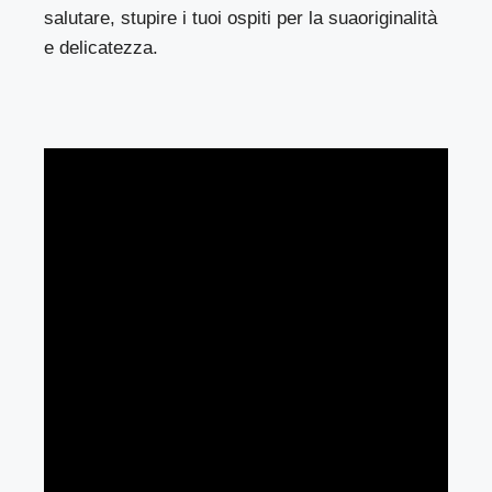
salutare, stupire i tuoi ospiti per la suaoriginalità
e delicatezza.