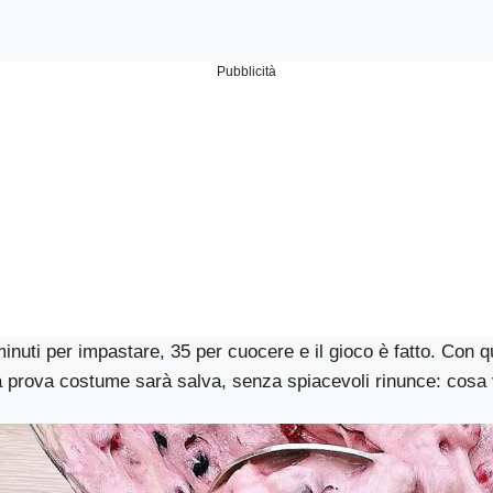
Pubblicità
minuti per impastare, 35 per cuocere e il gioco è fatto. Con 
a prova costume sarà salva, senza spiacevoli rinunce: cosa 