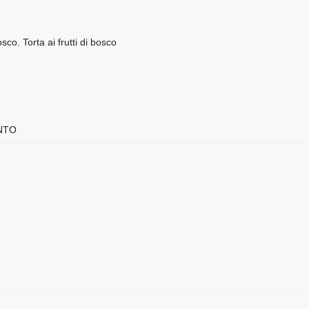
bosco
,
Torta ai frutti di bosco
NTO