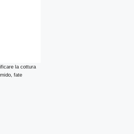
ificare la cottura
umido, fate