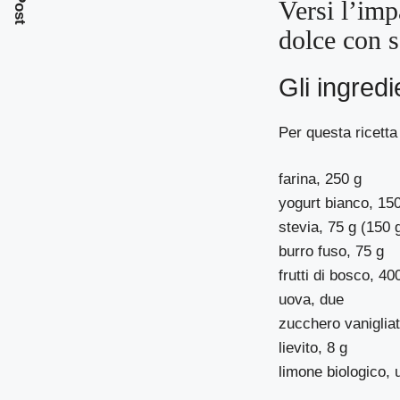
Versi l’imp
dolce con s
Gli ingredi
Per questa ricetta
farina, 250 g
yogurt bianco, 15
stevia, 75 g (150 
burro fuso, 75 g
frutti di bosco, 40
uova, due
zucchero vanigliat
lievito, 8 g
limone biologico, 