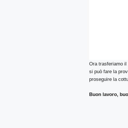
Ora trasferiamo il 
si può fare la pro
proseguire la cottu
Buon lavoro, buo