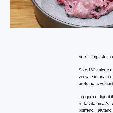
Versi l’impasto coi
Solo 160 calorie a 
versate in una tort
profumo avvolgent
Leggera e digeribi
B, la vitamina A, f
polifenoli, aiutano