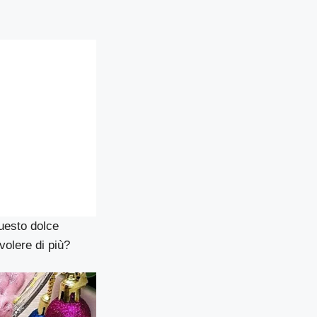
questo dolce
volere di più?