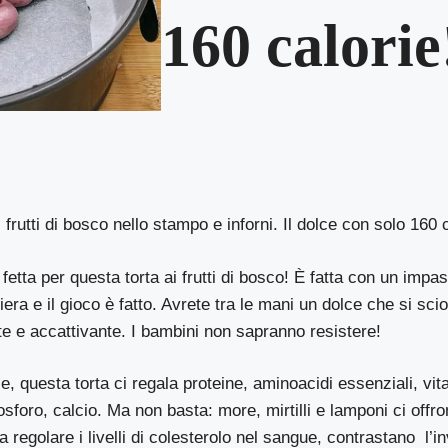
160 calorie
 frutti di bosco nello stampo e inforni. Il dolce con solo 160 
fetta per questa torta ai frutti di bosco! È fatta con un impas
iera e il gioco è fatto. Avrete tra le mani un dolce che si scio
e e accattivante. I bambini non sapranno resistere!
le, questa torta ci regala proteine, aminoacidi essenziali, vi
osforo, calcio. Ma non basta: more, mirtilli e lamponi ci offr
 a regolare i livelli di colesterolo nel sangue, contrastano l