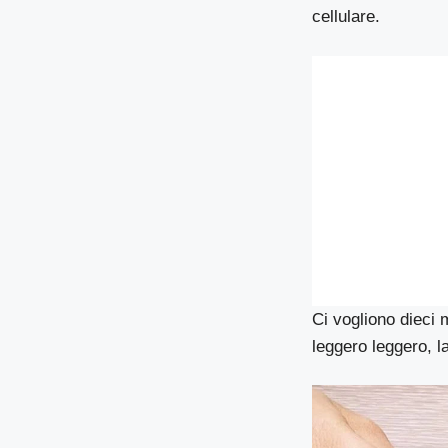
cellulare.
Ci vogliono dieci 
leggero leggero, l