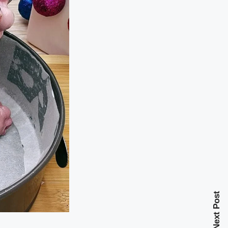
Next Post