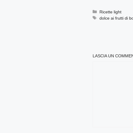
Categorie
Ricette light
Tag
dolce ai frutti di 
LASCIA UN COMME
COMMENTO