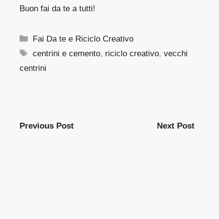
Buon fai da te a tutti!
Categorie
Fai Da te e Riciclo Creativo
Tag
centrini e cemento
,
riciclo creativo
,
vecchi
centrini
Previous Post
Next Post