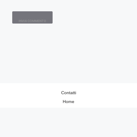
Contatti
Home
Lavora con Noi
Privacy Policy
Redazione