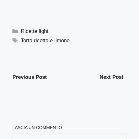
Categorie
Ricette light
Tag
Torta ricotta e limone
Previous Post
Next Post
LASCIA UN COMMENTO
COMMENTO