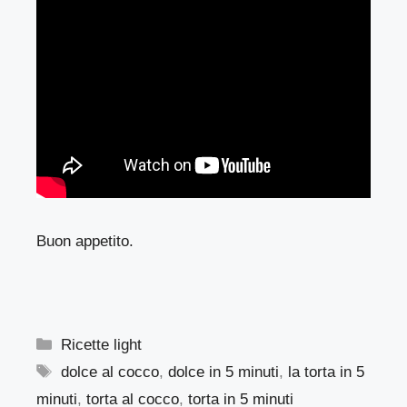
Buon appetito.
Categorie
Ricette light
Tag
dolce al cocco
,
dolce in 5 minuti
,
la torta in 5
minuti
,
torta al cocco
,
torta in 5 minuti