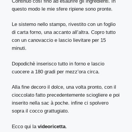
Continuo così fino ad esaurire gli ingredienti. In
questo modo le mie sfere ripiene sono pronte.
Le sistemo nello stampo, rivestito con un foglio
di carta forno, una accanto all’altra. Copro tutto
con un canovaccio e lascio lievitare per 15
minuti.
Dopodichè inserisco tutto in forno e lascio
cuocere a 180 gradi per mezz’ora circa.
Alla fine decoro il dolce, una volta pronto, con il
cioccolato fatto precedentemente sciogliere e poi
inserito nella sac à poche. infine ci spolvero
sopra il cocco grattugiato.
Ecco qui la
videoricetta
.