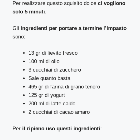
Per realizzare questo squisito dolce
ci vogliono
solo 5 minuti
.
Gli
ingredienti per portare a termine l’impasto
sono:
13 gr di lievito fresco
100 ml di olio
3 cucchiai di zucchero
Sale quanto basta
465 gr di farina di grano tenero
125 gr di yogurt
200 ml di latte caldo
2 cucchiai di cacao amaro
Per
il ripieno uso questi ingredienti
: