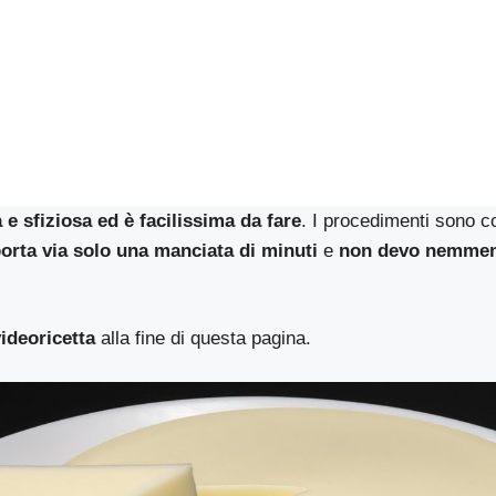
a e sfiziosa ed è facilissima da fare
. I procedimenti sono cos
orta via solo una manciata di minuti
e
non devo nemmeno
videoricetta
alla fine di questa pagina.