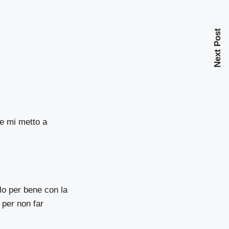
Next Post
 e mi metto a
olo per bene con la
 per non far