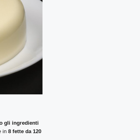
 gli ingredienti
e in
8 fette da 120