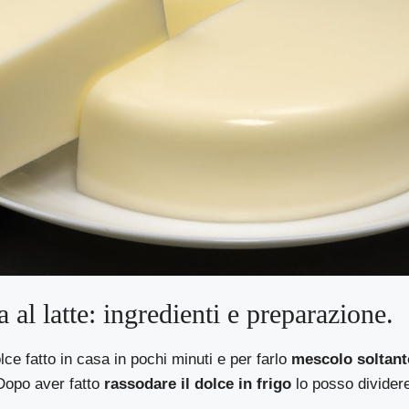
a al latte: ingredienti e preparazione.
ce fatto in casa in pochi minuti e per farlo
mescolo soltanto
Dopo aver fatto
rassodare il dolce in frigo
lo posso divider