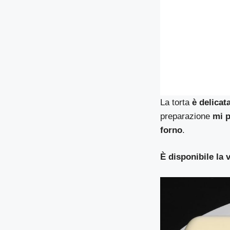
La torta
è delicat
preparazione
mi p
forno
.
È disponibile la 