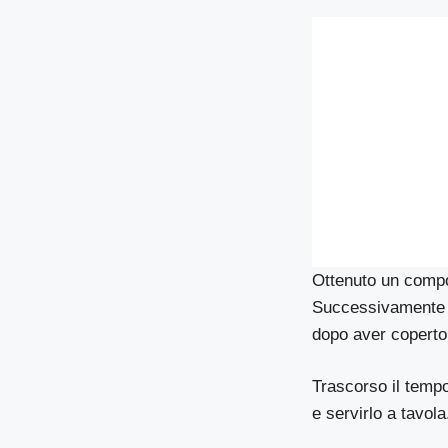
Ottenuto un compo
Successivamente la
dopo aver coperto 
Trascorso il tempo
e servirlo a tavola