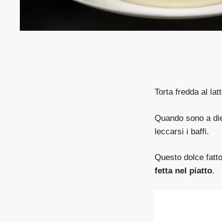
Torta fredda al la
Quando sono a die
leccarsi i baffi.
Questo dolce fatto 
fetta nel piatto
.