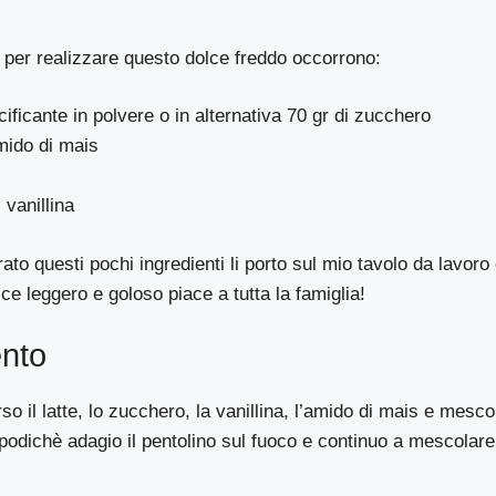
per realizzare questo dolce freddo occorrono:
cificante in polvere o in alternativa 70 gr di zucchero
mido di mais
 vanillina
to questi pochi ingredienti li porto sul mio tavolo da lavoro
ce leggero e goloso piace a tutta la famiglia!
nto
rso il latte, lo zucchero, la vanillina, l’amido di mais e mesc
odichè adagio il pentolino sul fuoco e continuo a mescolare