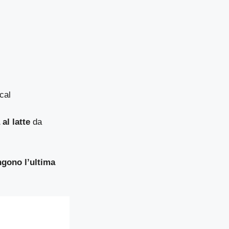
cal
 al latte
da
ngono l’ultima