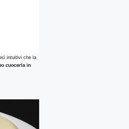
ì intuitivi che la
 cuocerla in