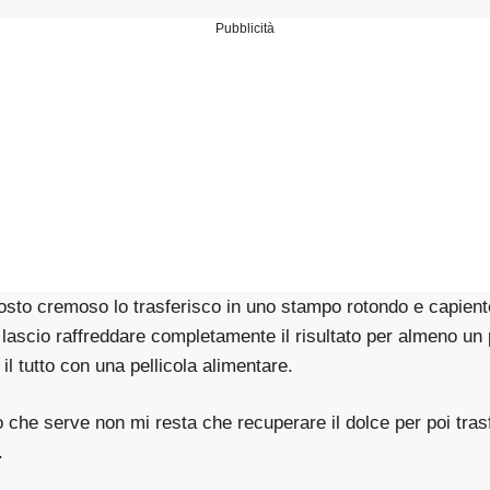
Pubblicità
sto cremoso lo trasferisco in uno stampo rotondo e capient
scio raffreddare completamente il risultato per almeno un pa
il tutto con una pellicola alimentare.
 che serve non mi resta che recuperare il dolce per poi trasfe
.