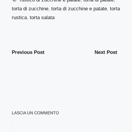
torta di zucchine
,
torta di zucchine e patate
,
torta
rustica
,
torta salata
Previous Post
Next Post
LASCIA UN COMMENTO
COMMENTO