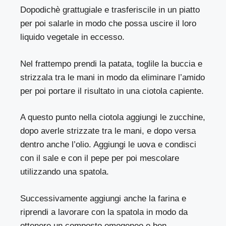
Dopodichè grattugiale e trasferiscile in un piatto
per poi salarle in modo che possa uscire il loro
liquido vegetale in eccesso.
Nel frattempo prendi la patata, toglile la buccia e
strizzala tra le mani in modo da eliminare l’amido
per poi portare il risultato in una ciotola capiente.
A questo punto nella ciotola aggiungi le zucchine,
dopo averle strizzate tra le mani, e dopo versa
dentro anche l’olio. Aggiungi le uova e condisci
con il sale e con il pepe per poi mescolare
utilizzando una spatola.
Successivamente aggiungi anche la farina e
riprendi a lavorare con la spatola in modo da
ottenere un composto omogeneo e ben