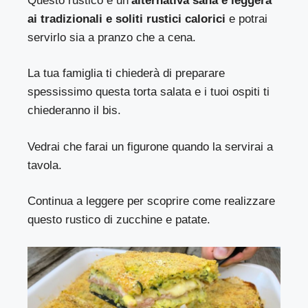
Questo rustico è un’
alternativa sana e leggera
ai tradizionali e soliti rustici calorici
e potrai
servirlo sia a pranzo che a cena.
La tua famiglia ti chiederà di preparare
spessissimo questa torta salata e i tuoi ospiti ti
chiederanno il bis.
Vedrai che farai un figurone quando la servirai a
tavola.
Continua a leggere per scoprire come realizzare
questo rustico di zucchine e patate.