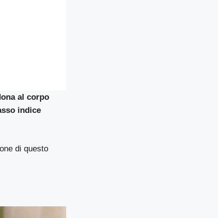
dona al corpo
asso indice
ione di questo