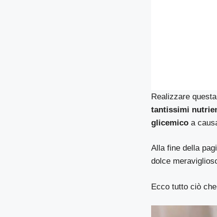
Realizzare questa 
tantissimi nutrie
glicemico
a causa 
Alla fine della pa
dolce meraviglios
Ecco tutto ciò che