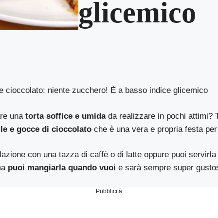
glicemico
e cioccolato: niente zucchero! È a basso indice glicemico
are una
torta soffice e umida
da realizzare in pochi attimi? T
le e gocce di cioccolato
che è una vera e propria festa per 
lazione con una tazza di caffè o di latte oppure puoi servirl
ma
puoi mangiarla quando vuoi
e sarà sempre super gustosa
Pubblicità