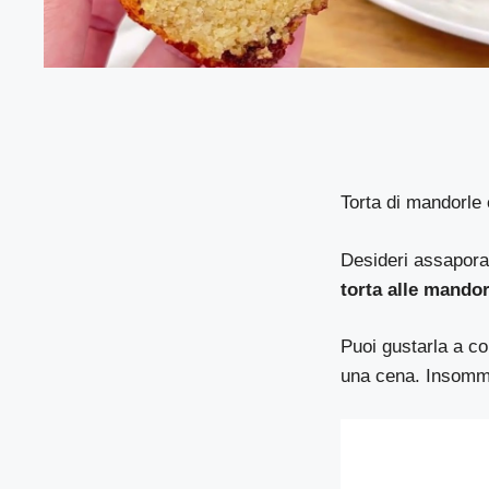
Torta di mandorle 
Desideri assapor
torta alle mandor
Puoi gustarla a co
una cena. Insom