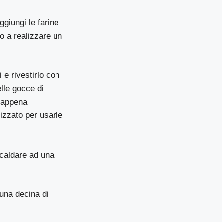
ggiungi le farine
no a realizzare un
 e rivestirlo con
elle gocce di
i appena
lizzato per usarle
scaldare ad una
 una decina di