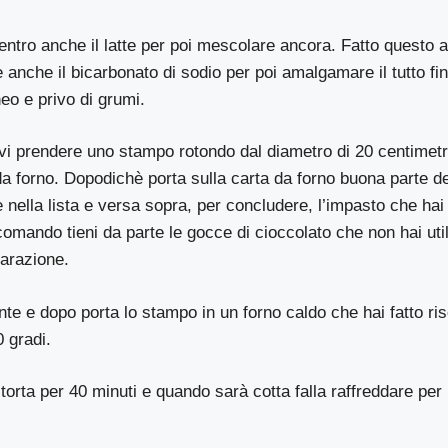
entro anche il latte per poi mescolare ancora. Fatto questo a
 e anche il bicarbonato di sodio per poi amalgamare il tutto fi
o e privo di grumi.
i prendere uno stampo rotondo dal diametro di 20 centimetri
 da forno. Dopodichè porta sulla carta da forno buona parte d
e nella lista e versa sopra, per concludere, l’impasto che ha
comando tieni da parte le gocce di cioccolato che non hai uti
parazione.
nte e dopo porta lo stampo in un forno caldo che hai fatto ri
 gradi.
torta per 40 minuti e quando sarà cotta falla raffreddare per