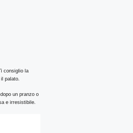
i consiglio la
il palato.
a dopo un pranzo o
 e irresistibile.