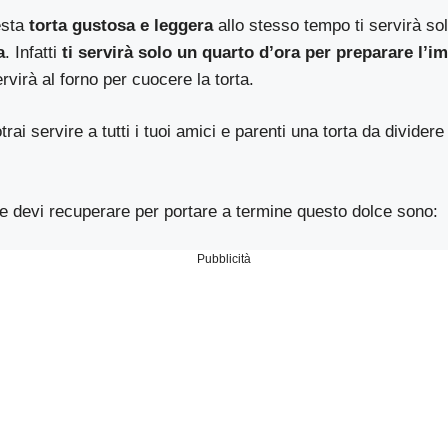
esta
torta gustosa e leggera
allo stesso tempo ti servirà so
a
. Infatti
ti servirà solo un quarto d’ora per preparare l’i
rvirà al forno per cuocere la torta.
ai servire a tutti i tuoi amici e parenti una torta da dividere
 devi recuperare per portare a termine questo dolce sono:
Pubblicità