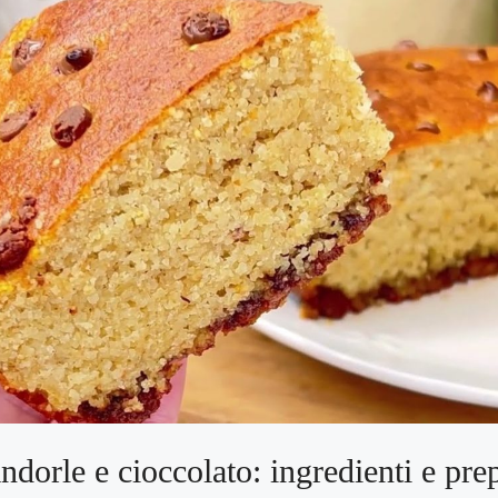
ndorle e cioccolato: ingredienti e pre