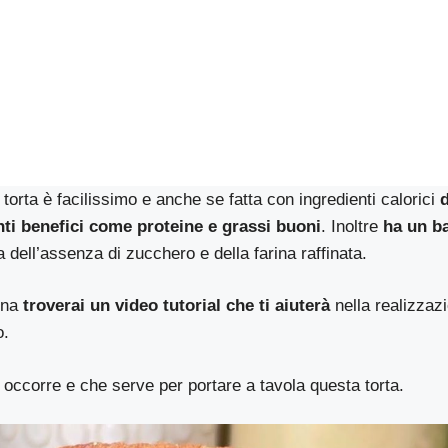
torta è facilissimo e anche se fatta con ingredienti calorici
nti benefici come proteine e grassi buoni
. Inoltre
ha un b
dell’assenza di zucchero e della farina raffinata.
gina
troverai un video tutorial che ti aiuterà
nella realizzaz
o.
 occorre e che serve per portare a tavola questa torta.