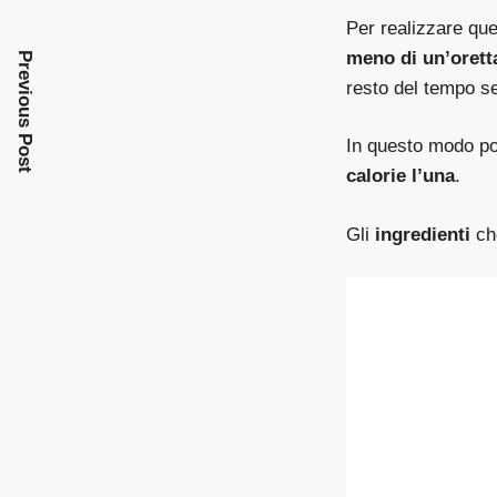
Per realizzare qu
meno di un’orett
Previous Post
resto del tempo se
In questo modo potr
calorie l’una
.
Gli
ingredienti
che