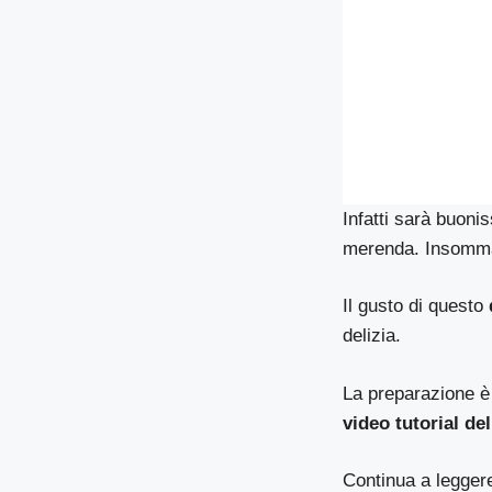
Infatti sarà buon
merenda. Insom
Il gusto di questo
delizia.
La preparazione è
video tutorial del
Continua a leggere 