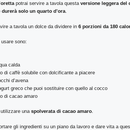
’oretta
potrai servire a tavola questa
versione leggera del 
 durerà solo un quarto d’ora
.
rvire a tavola un dolce da dividere in
6 porzioni da 180 calor
 usare sono:
qua calda
o di caffè solubile con dolcificante a piacere
iocchi d’avena
ogurt greco che puoi sostituire con quello al cocco
no di cacao amaro
 utilizzare una
spolverata di cacao amaro
.
ortare gli ingredienti su un piano da lavoro e dare vita a que