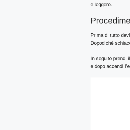
e leggero.
Procedime
Prima di tutto devi
Dopodichè schiacc
In seguito prendi 
e dopo accendi l’e