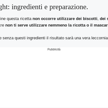
ght: ingredienti e preparazione.
ine questa ricetta
non occorre utilizzare dei biscotti
,
dei 
ltre
non ti serve utilizzare nemmeno la ricotta
o il masca
e senza questi ingredienti il risultato sarà una vera leccornia
Pubblicità