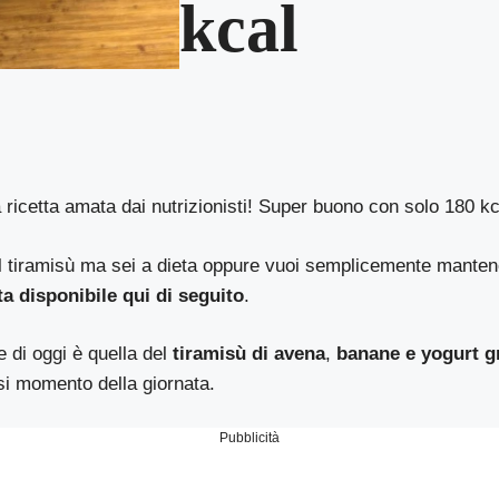
kcal
a ricetta amata dai nutrizionisti! Super buono con solo 180 kc
el tiramisù ma sei a dieta oppure vuoi semplicemente manten
ta disponibile qui di seguito
.
e di oggi è quella del
tiramisù di avena
,
banane e yogurt g
si momento della giornata.
Pubblicità