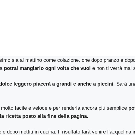
issimo sia al mattino come colazione, che dopo pranzo e dop
ma
potrai mangiarlo ogni volta che vuoi
e non ti verrà mai 
dolce leggero piacerà a grandi e anche a piccini
. Sarà un
 molto facile e veloce e per renderla ancora più semplice
po
la ricetta posto alla fine della pagina
.
e dopo mettiti in cucina. Il risultato farà venire l’acquolina i