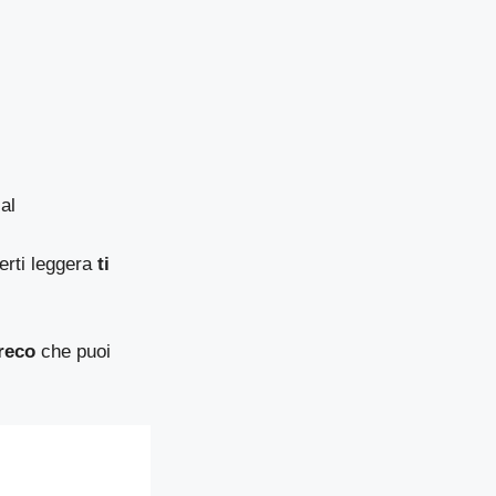
al
erti leggera
ti
reco
che puoi