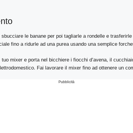
nto
 sbucciare le banane per poi tagliarle a rondelle e trasferirle 
iale fino a ridurle ad una purea usando una semplice forche
il tuo mixer e porta nel bicchiere i fiocchi d’avena, il cucchi
lettrodomestico. Fai lavorare il mixer fino ad ottenere un co
Pubblicità