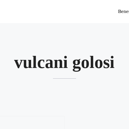
Bene
vulcani golosi