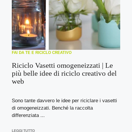
FAI DA TE E RICICLO CREATIVO
Riciclo Vasetti omogeneizzati | Le
più belle idee di riciclo creativo del
web
Sono tante davvero le idee per riciclare i vasetti
di omogeneizzati. Benché la raccolta
differenziata ...
LEGGI TUTTO