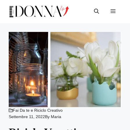
Vai
al
Menu
contenuto
Fai Da te e Riciclo Creativo
Settembre 11, 2022
By
Maria