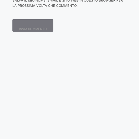
SALVA IL MIO NOME, EMAIL E SITO WEB IN QUESTO BROWSER PER
LA PROSSIMA VOLTA CHE COMMENTO.