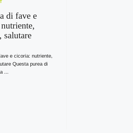
T
a di fave e
 nutriente,
, salutare
ave e cicoria: nutriente,
utare Questa purea di
a ...