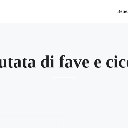
Bene
utata di fave e ci