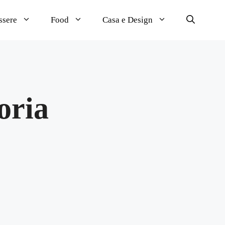
ssere
Food
Casa e Design
coria