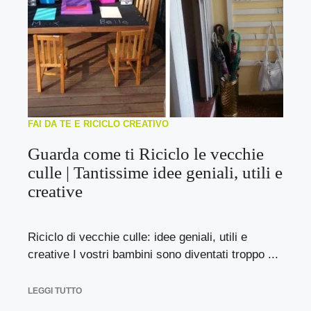
FAI DA TE E RICICLO CREATIVO
Guarda come ti Riciclo le vecchie
culle | Tantissime idee geniali, utili e
creative
Riciclo di vecchie culle: idee geniali, utili e
creative I vostri bambini sono diventati troppo ...
LEGGI TUTTO