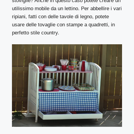
stoviglie? Anche in questo caso potete creare un
utilissimo mobile da un lettino. Per abbellire i vari
ripiani, fatti con delle tavole di legno, potete
usare delle tovaglie con stampe a quadretti, in
perfetto stile country.