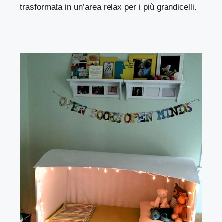
trasformata in un’area relax per i più grandicelli.