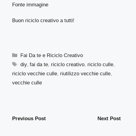
Fonte immagine
Buon riciclo creativo a tutti!
Categorie
Fai Da te e Riciclo Creativo
Tag
diy
,
fai da te
,
riciclo creativo
,
riciclo culle
,
riciclo vecchie culle
,
riutilizzo vecchie culle
,
vecchie culle
Previous Post
Next Post